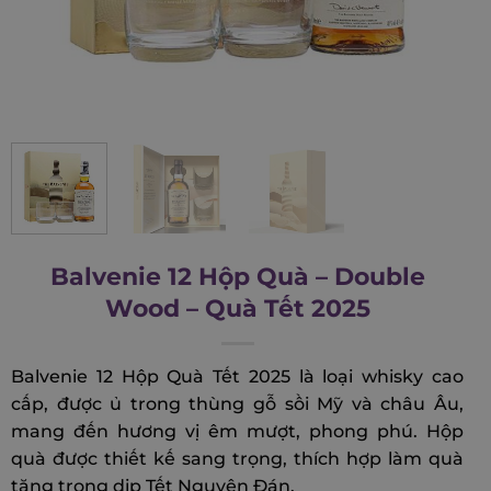
Balvenie 12 Hộp Quà – Double
Wood – Quà Tết 2025
Balvenie 12 Hộp Quà Tết 2025 là loại whisky cao
cấp, được ủ trong thùng gỗ sồi Mỹ và châu Âu,
mang đến hương vị êm mượt, phong phú. Hộp
quà được thiết kế sang trọng, thích hợp làm quà
tặng trong dịp Tết Nguyên Đán.