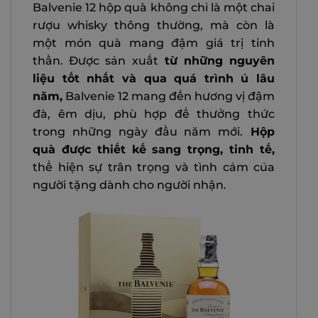
Balvenie 12 hộp quà không chỉ là một chai
rượu whisky thông thường, mà còn là
một món quà mang đậm giá trị tinh
thần. Được sản xuất
từ những nguyên
liệu tốt nhất và qua quá trình ủ lâu
năm,
Balvenie 12 mang đến hương vị đậm
đà, êm dịu, phù hợp để thưởng thức
trong những ngày đầu năm mới.
Hộp
quà được thiết kế sang trọng, tinh tế,
thể hiện sự trân trọng và tình cảm của
người tặng dành cho người nhận.