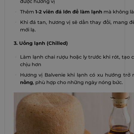
được hương vị
Thêm
1-2 viên đá lớn để làm lạnh
mà không là
Khi đá tan, hương vị sẽ dần thay đổi, mang đ
mới lạ.
3. Uống lạnh (Chilled)
Làm lạnh chai rượu hoặc ly trước khi rót, tạ
chịu hơn
Hương vị Balvenie khi lạnh có xu hướng trở
nồng
, phù hợp cho những ngày nóng bức.