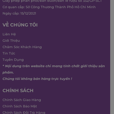
Giấy phép phân phối/bán buôn/bán lẻ rượu số 332/GP-SCT
Cơ quan cấp: Sở Công Thương Thành Phố Hồ Chí Minh
Ngày cấp: 15/12/2021
VỀ CHÚNG TÔI
Liên Hệ
Giới Thiệu
Chăm Sóc Khách Hàng
Tin Tức
Tuyển Dụng
* Nội dung trên website chỉ mang tính chất giới thiệu sản
phẩm.
Chúng tôi không bán hàng trực tuyến !
CHÍNH SÁCH
Chính Sách Giao Hàng
Chính Sách Bảo Mật
Chính Sách Đổi Trả Hàng