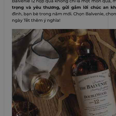
Balvenie 12 hộp quà không chỉ là một món quà, 
trọng và yêu thương, gửi gắm lời chúc an 
đình, bạn bè trong năm mới. Chọn Balvenie, chọ
ngày Tết thêm ý nghĩa!