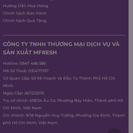
Hướng Dẫn Mua Hàng
Chính Sách Bảo Hành
Chính Sách Quà Tặng
CÔNG TY TNHH THƯƠNG MẠI DỊCH VỤ VÀ
SẢN XUẤT MFRESH
Hotline:
0847 486 586
Mã Số Thuế: 0314171197
Cơ Quan Cấp: Sở Kế Hoạch Và Đầu Tư Thành Phố Hồ Chí
Minh.
Ngày Cấp: 26/12/2016
Trụ sở chính: 618/34 Âu Cơ, Phường Bảy Hiền, Thành phố Hồ
Chí Minh, Việt Nam.
Chi nhánh: 9/18 Nguyễn Huy Tưởng, Phường Gia Định, Thành
phố Hồ Chí Minh, Việt Nam.