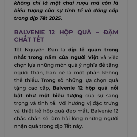
không chỉ là một chai rượu mà còn là
biểu tượng của sự tinh tế và đẳng cấp
trong dịp Tết 2025.
BALVENIE 12 HỘP QUÀ – ĐẬM
CHẤT TẾT
Tết Nguyên Đán là
dịp lễ quan trọng
nhất trong năm của người Việt
và việc
chọn lựa những món quà ý nghĩa để tặng
người thân, bạn bè là một phần không
thể thiếu. Trong số những lựa chọn quà
tặng cao cấp,
Balvenie 12 hộp quà nổi
bật như một biểu tượng
của sự sang
trọng và tinh tế. Với hương vị đặc trưng
và thiết kế hộp quà đẹp mắt, Balvenie 12
chắc chắn sẽ làm hài lòng những người
nhận quà trong dịp Tết này.