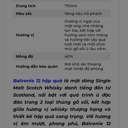
Dung tích
700ml
Màu sắc
Vàng nâu hổ phách
Hương vị ngọt của
mật ong nhẹ nhàng
lan tỏa, kết hợp với
Hương vị
hương vani mịn màng
và hương trái cây quả
tươi mát và một chút
mùi gỗ sồi ủ lâu năm.
Nồng độ
40%
Nơi khô ráo thoáng
Hướng dẫn bảo quản
mát nhiệt độ phòng
Balvenie 12 hộp quà
là một dòng Single
Malt Scotch Whisky danh tiếng đến từ
Scotland, nổi bật với quá trình ủ độc
đáo trong 2 loại thùng gỗ sồi, kết hợp
giữa hương vị whisky thượng hạng và
thiết kế hộp quà sang trọng. Với hương
vị êm mượt, phong phú, Balvenie 12