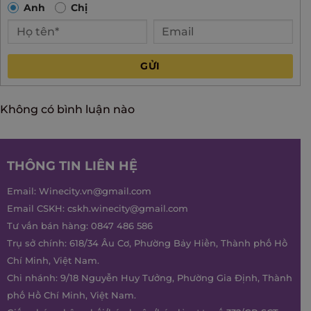
Anh
Chị
GỬI
Không có bình luận nào
THÔNG TIN LIÊN HỆ
Email:
Winecity.vn@gmail.com
Email CSKH:
cskh.winecity@gmail.com
Tư vấn bán hàng:
0847 486 586
Trụ sở chính: 618/34 Âu Cơ, Phường Bảy Hiền, Thành phố Hồ
Chí Minh, Việt Nam.
Chi nhánh: 9/18 Nguyễn Huy Tưởng, Phường Gia Định, Thành
phố Hồ Chí Minh, Việt Nam.