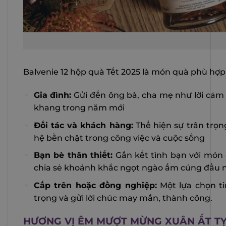
Rượu Balvenie 12 hộp quà tặng Tế
Balvenie 12 hộp quà Tết 2025 là món quà phù hợp
Gia đình:
Gửi đến ông bà, cha mẹ như lời cảm 
khang trong năm mới
Đối tác và khách hàng:
Thể hiện sự trân trọ
hệ bền chặt trong công việc và cuộc sống
Bạn bè thân thiết:
Gắn kết tình bạn với món
chia sẻ khoảnh khắc ngọt ngào ấm cúng đầu
Cấp trên hoặc đồng nghiệp:
Một lựa chọn ti
trọng và gửi lời chúc may mắn, thành công.
HƯƠNG VỊ ÊM MƯỢT MỪNG XUÂN ẤT TỴ