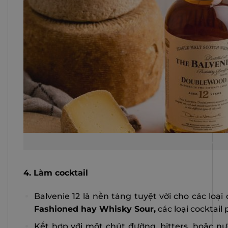
Thưởng thức trọn hương vị rượu Bal
4. Làm cocktail
Balvenie 12 là nền tảng tuyệt vời cho các loại
Fashioned hay Whisky Sour,
các loại cocktail
Kết hợp với một chút đường, bitters, hoặc 