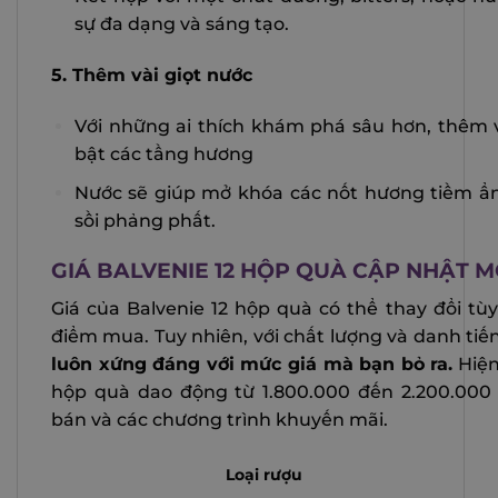
sự đa dạng và sáng tạo.
5. Thêm vài giọt nước
Với những ai thích khám phá sâu hơn, thêm v
bật các tầng hương
Nước sẽ giúp mở khóa các nốt hương tiềm ẩn,
sồi phảng phất.
GIÁ BALVENIE 12 HỘP QUÀ CẬP NHẬT M
Giá của Balvenie 12 hộp quà có thể thay đổi tùy
điểm mua. Tuy nhiên, với chất lượng và danh ti
luôn xứng đáng với mức giá mà bạn bỏ ra.
Hiện
hộp quà dao động từ 1.800.000 đến 2.200.000 
bán và các chương trình khuyến mãi.
Loại rượu