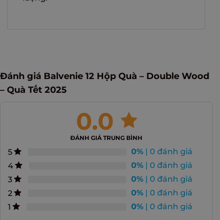
Đánh giá Balvenie 12 Hộp Quà – Double Wood
– Quà Tết 2025
0.0
ĐÁNH GIÁ TRUNG BÌNH
0%
| 0 đánh giá
5
0%
| 0 đánh giá
4
0%
| 0 đánh giá
3
0%
| 0 đánh giá
2
0%
| 0 đánh giá
1