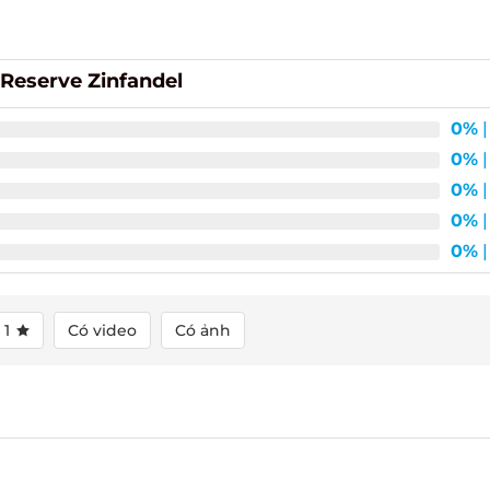
eserve Zinfandel
0%
| 
0%
| 
0%
| 
0%
| 
0%
| 
1
Có video
Có ảnh