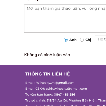
Anh
Chị
Không có bình luận nào
THÔNG TIN LIÊN HỆ
Email:
Winecity.vn@gmail.com
Email CSKH:
cskh.winecity@gmail.com
Tư vấn bán hàng:
0847 486 586
Trụ sở chính: 618/34 Âu Cơ, Phường Bảy Hiền, Thàn