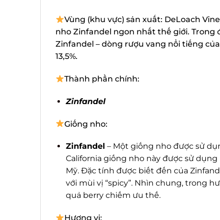
Vùng (khu vực) sản xuất: DeLoach Viney
nho Zinfandel ngon nhất thế giới. Trong
Zinfandel – dòng rượu vang nổi tiếng của
13,5%.
Thành phần chính:
Zinfandel
Giống nho:
Zinfandel
– Một giống nho được sử dụng 
California giống nho này được sử dụng r
Mỹ. Đặc tính được biết đến của Zinfande
với mùi vị “spicy”. Nhìn chung, trong hư
quả berry chiếm ưu thế.
Hương vị: