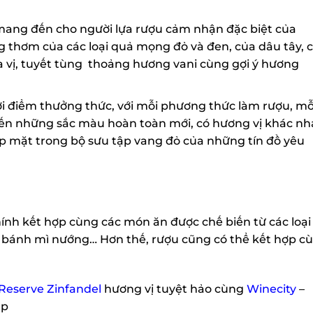
ang đến cho người lựa rượu cảm nhận đặc biệt của
thơm của các loại quả mọng đỏ và đen, của dâu tây, c
 vị, tuyết tùng thoảng hương vani cùng gợi ý hương
điểm thưởng thức, với mỗi phương thức làm rượu, mỗi
ến những sắc màu hoàn toàn mới, có hương vị khác nha
mặt trong bộ sưu tập vang đỏ của những tín đồ yêu
nh kết hợp cùng các món ăn được chế biến từ các loại
 bánh mì nướng… Hơn thế, rượu cũng có thể kết hợp cù
eserve Zinfandel
hương vị tuyệt hảo cùng
Winecity
–
p