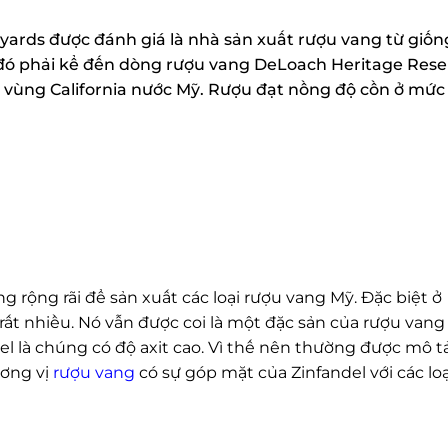
ards được đánh giá là nhà sản xuất rượu vang từ giống
 đó phải kể đến dòng rượu vang DeLoach Heritage Rese
 vùng California nước Mỹ. Rượu đạt nồng độ cồn ở mức
rộng rãi để sản xuất các loại rượu vang Mỹ. Đặc biệt ở
ất nhiều. Nó vẫn được coi là một đặc sản của rượu vang
l là chúng có độ axit cao. Vì thế nên thường được mô tả
ơng vị
rượu vang
có sự góp mặt của Zinfandel với các loại