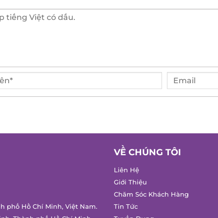
VỀ CHÚNG TÔI
Liên Hệ
Giới Thiệu
Chăm Sóc Khách Hàng
h phố Hồ Chí Minh, Việt Nam.
Tin Tức