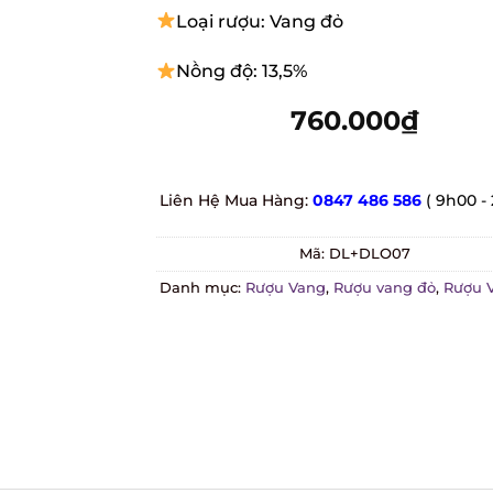
Loại rượu: Vang đỏ
Nồng độ: 13,5%
760.000
₫
Liên Hệ Mua Hàng:
0847 486 586
( 9h00 - 
Mã:
DL+DLO07
Danh mục:
Rượu Vang
,
Rượu vang đỏ
,
Rượu V