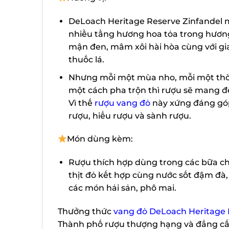
DeLoach Heritage Reserve Zinfandel m
nhiều tầng hương hoa tỏa trong hương 
mận đen, mâm xôi hài hòa cùng với gia
thuốc lá.
Nhưng mỗi một mùa nho, mỗi một thời 
một cách pha trộn thì rượu sẽ mang đ
Vì thế
rượu vang đỏ
này xứng đáng góp 
rượu, hiểu rượu và sành rượu.
Món dùng kèm:
Rượu thích hợp dùng trong các bữa chí
thịt đỏ kết hợp cùng nước sốt đậm đà,
các món hải sản, phô mai.
Thưởng thức
vang đỏ DeLoach Heritage R
Thành phố rượu thượng hạng và đẳng cấ