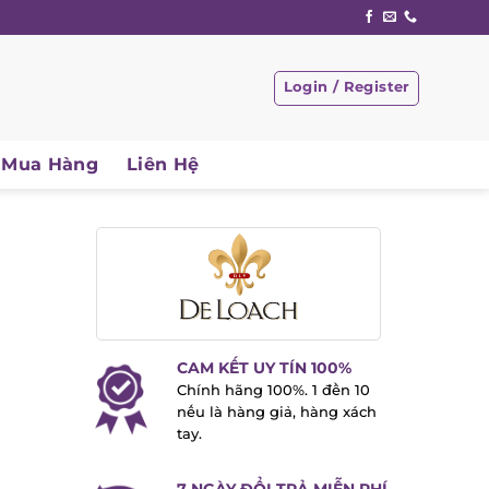
Login / Register
Mua Hàng
Liên Hệ
CAM KẾT UY TÍN 100%
Chính hãng 100%. 1 đền 10
nếu là hàng giả, hàng xách
tay.