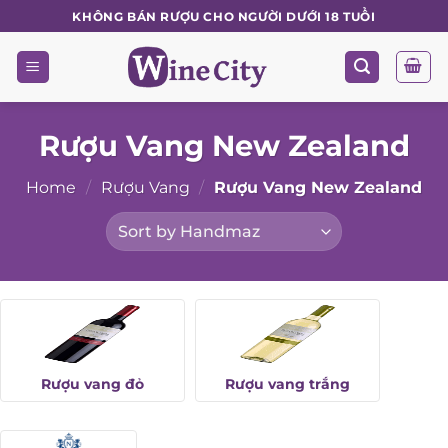
Skip
KHÔNG BÁN RƯỢU CHO NGƯỜI DƯỚI 18 TUỔI
to
content
Rượu Vang New Zealand
Home
/
Rượu Vang
/
Rượu Vang New Zealand
Rượu vang đỏ
Rượu vang trắng