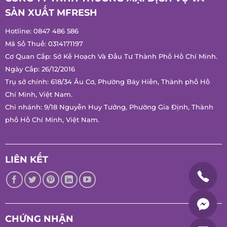
SẢN XUẤT MFRESH
Hotline:
0847 486 586
Mã Số Thuế: 0314171197
Cơ Quan Cấp: Sở Kế Hoạch Và Đầu Tư Thành Phố Hồ Chí Minh.
Ngày Cấp: 26/12/2016
Trụ sở chính: 618/34 Âu Cơ, Phường Bảy Hiền, Thành phố Hồ
Chí Minh, Việt Nam.
Chi nhánh: 9/18 Nguyễn Huy Tưởng, Phường Gia Định, Thành
phố Hồ Chí Minh, Việt Nam.
LIÊN KẾT
CHỨNG NHẬN