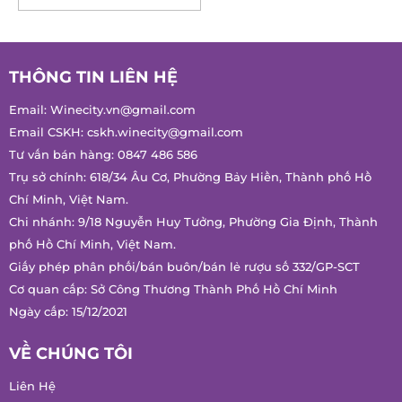
THÔNG TIN LIÊN HỆ
Email:
Winecity.vn@gmail.com
Email CSKH:
cskh.winecity@gmail.com
Tư vấn bán hàng:
0847 486 586
Trụ sở chính: 618/34 Âu Cơ, Phường Bảy Hiền, Thành phố Hồ
Chí Minh, Việt Nam.
Chi nhánh: 9/18 Nguyễn Huy Tưởng, Phường Gia Định, Thành
phố Hồ Chí Minh, Việt Nam.
Giấy phép phân phối/bán buôn/bán lẻ rượu số 332/GP-SCT
Cơ quan cấp: Sở Công Thương Thành Phố Hồ Chí Minh
Ngày cấp: 15/12/2021
VỀ CHÚNG TÔI
Liên Hệ