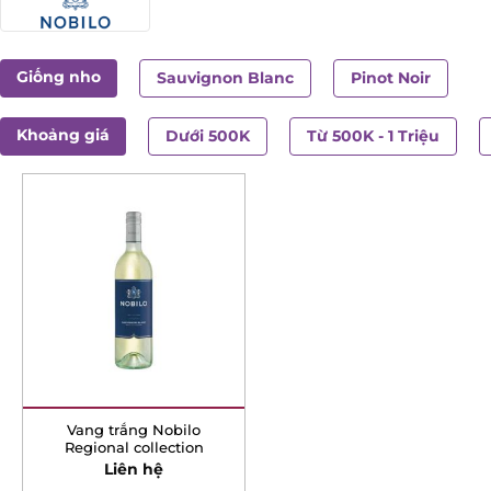
Giống nho
Sauvignon Blanc
Pinot Noir
Khoảng giá
Dưới 500K
Từ 500K - 1 Triệu
Vang trắng Nobilo
Regional collection
Liên hệ