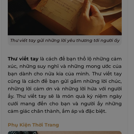
Thư viết tay gửi những lời yêu thương tới người ấy
Thư viết tay
là cách để bạn thổ lộ những cảm
xúc, những suy nghĩ và những mong ước của
bạn dành cho nửa kia của mình. Thư viết tay
cũng là cách để bạn gửi gắm những lời chúc,
những lời cảm ơn và những lời hứa với người
ấy. Thư viết tay sẽ là món quà kỷ niệm ngày
cưới mang đến cho bạn và người ấy những
cảm giác chân thành, ấm áp và đặc biệt.
Phụ Kiện Thời Trang