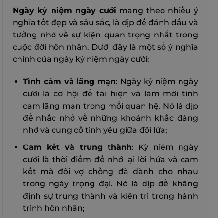
Ngày kỷ niệm ngày cưới
mang theo nhiều ý
nghĩa tốt đẹp và sâu sắc, là dịp để đánh dấu và
tưởng nhớ về sự kiện quan trọng nhất trong
cuộc đời hôn nhân. Dưới đây là một số ý nghĩa
chính của ngày kỷ niệm ngày cưới:
Tình cảm và lãng mạn
: Ngày kỷ niệm ngày
cưới là cơ hội để tái hiện và làm mới tình
cảm lãng mạn trong mối quan hệ. Nó là dịp
để nhắc nhở về những khoảnh khắc đáng
nhớ và củng cố tình yêu giữa đôi lứa;
Cam kết và trung thành
: Kỷ niệm ngày
cưới là thời điểm để nhớ lại lời hứa và cam
kết mà đôi vợ chồng đã dành cho nhau
trong ngày trọng đại. Nó là dịp để khẳng
định sự trung thành và kiên trì trong hành
trình hôn nhân;