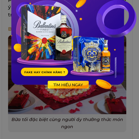
ý nghĩa hơn bao giờ hết, làm cho ngày kỷ niệm
trở thành một hành trình giải trí đặc biệt.
Bữa Tối Đặc Biệt
Bữa tối đặc biệt cùng người ấy thưởng thức món
ngon