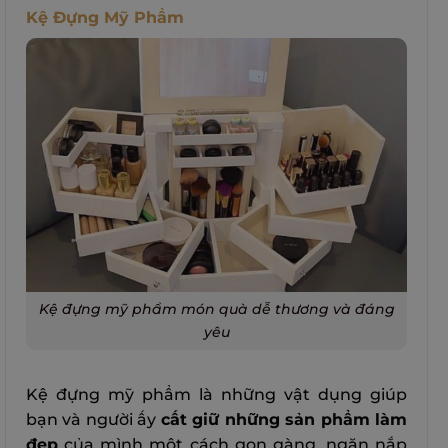
Kệ Đựng Mỹ Phẩm
Kệ đựng mỹ phẩm món quà dễ thương và đáng
yêu
Kệ đựng mỹ phẩm là những vật dụng giúp
bạn và người ấy
cất giữ những sản phẩm làm
đẹp
của mình một cách gọn gàng, ngăn nắp