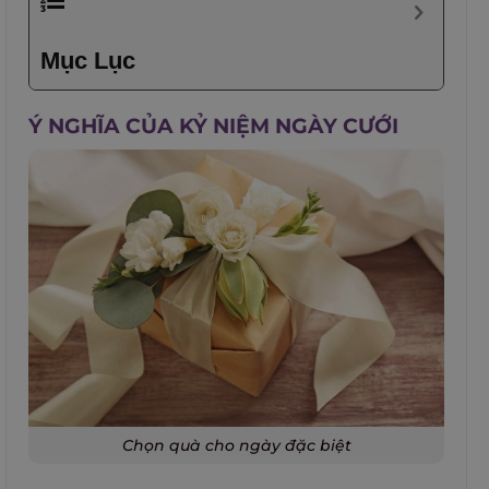
Mục Lục
Ý NGHĨA CỦA KỶ NIỆM NGÀY CƯỚI
Chọn quà cho ngày đặc biệt