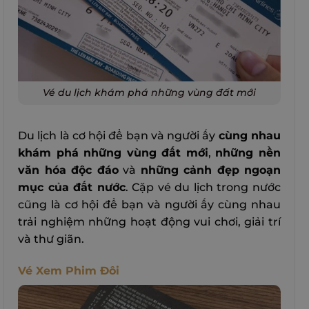
Vé du lịch khám phá những vùng đất mới
Du lịch là cơ hội để bạn và người ấy
cùng nhau
khám phá những vùng đất mới
,
những nền
văn hóa độc đáo
và
những cảnh đẹp ngoạn
mục của đất nước
. Cặp vé du lịch trong nước
cũng là cơ hội để bạn và người ấy cùng nhau
trải nghiệm những hoạt động vui chơi, giải trí
và thư giãn.
Vé Xem Phim Đôi