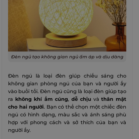
Đèn ngủ tạo không gian ngủ ấm áp và dịu dàng
Đèn ngủ là loại đèn giúp chiếu sáng cho
không gian phòng ngủ của bạn và người ấy
vào buổi tối. Đèn ngủ cũng là loại đèn giúp tạo
ra
không khí ấm cúng
,
dễ chịu
và
thân mật
cho hai người
. Bạn có thể chọn một chiếc đèn
ngủ có hình dạng, màu sắc và ánh sáng phù
hợp với phong cách và sở thích của bạn và
người ấy.