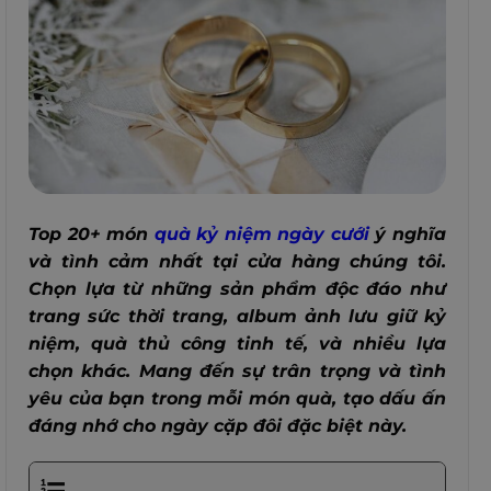
Top 20+ món
quà kỷ niệm ngày cưới
ý nghĩa
và tình cảm nhất tại cửa hàng chúng tôi.
Chọn lựa từ những sản phẩm độc đáo như
trang sức thời trang, album ảnh lưu giữ kỷ
niệm, quà thủ công tinh tế, và nhiều lựa
chọn khác. Mang đến sự trân trọng và tình
yêu của bạn trong mỗi món quà, tạo dấu ấn
đáng nhớ cho ngày cặp đôi đặc biệt này.