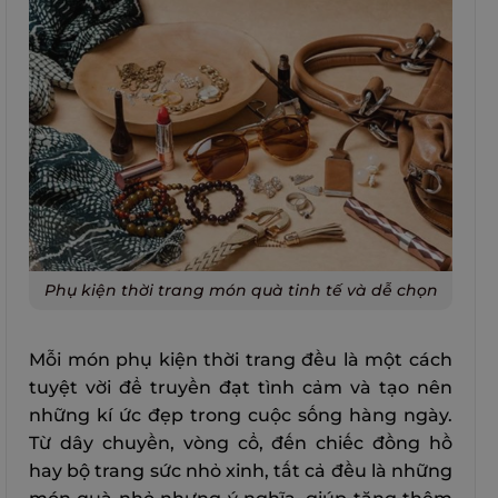
Phụ kiện thời trang món quà tinh tế và dễ chọn
Mỗi món phụ kiện thời trang đều là một cách
tuyệt vời để truyền đạt tình cảm và tạo nên
những kí ức đẹp trong cuộc sống hàng ngày.
Từ dây chuyền, vòng cổ, đến chiếc đồng hồ
hay bộ trang sức nhỏ xinh, tất cả đều là những