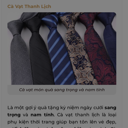
Cà Vạt Thanh Lịch
Cà vạt món quà sang trọng và nam tính
Là một gợi ý quà tặng kỷ niệm ngày cưới
sang
trọng
và
nam tính
. Cà vạt thanh lịch là loại
phụ kiện thời trang giúp bạn tôn lên vẻ đẹp,