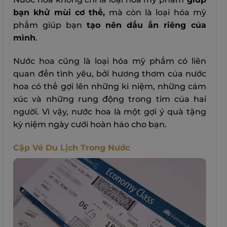
bạn khử mùi cơ thể,
mà còn là loại hóa mỹ
phẩm giúp bạn
tạo nên dấu ấn riêng của
mình
.
Nước hoa cũng là loại hóa mỹ phẩm có liên
quan đến tình yêu, bởi hương thơm của nước
hoa có thể gợi lên những kỉ niệm, những cảm
xúc và những rung động trong tim của hai
người. Vì vậy, nước hoa là một gợi ý quà tặng
kỷ niệm ngày cưới hoàn hảo cho bạn.
Cặp Vé Du Lịch Trong Nước