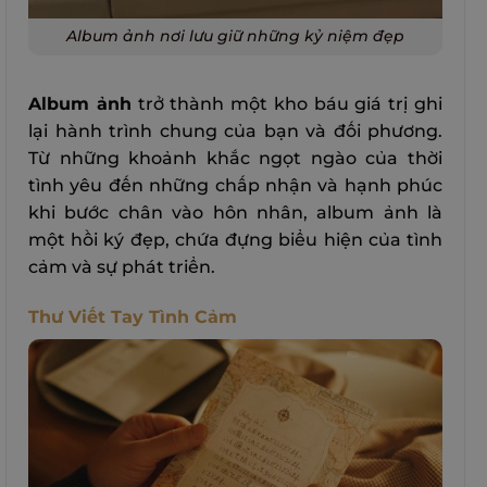
Album ảnh nơi lưu giữ những kỷ niệm đẹp
Album ảnh
trở thành một kho báu giá trị ghi
lại hành trình chung của bạn và đối phương.
Từ những khoảnh khắc ngọt ngào của thời
tình yêu đến những chấp nhận và hạnh phúc
khi bước chân vào hôn nhân, album ảnh là
một hồi ký đẹp, chứa đựng biểu hiện của tình
cảm và sự phát triển.
Thư Viết Tay Tình Cảm