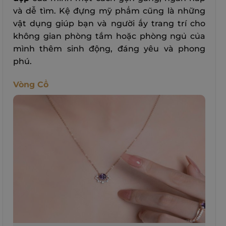
và dễ tìm. Kệ đựng mỹ phẩm cũng là những
vật dụng giúp bạn và người ấy trang trí cho
không gian phòng tắm hoặc phòng ngủ của
mình thêm sinh động, đáng yêu và phong
phú.
Vòng Cổ