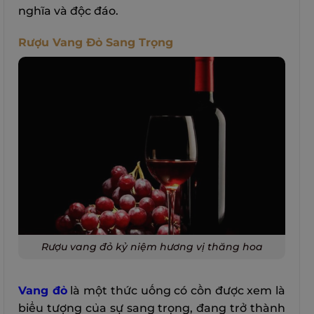
nghĩa và độc đáo.
Rượu Vang Đỏ Sang Trọng
Rượu vang đỏ kỷ niệm hương vị thăng hoa
Vang đỏ
là một thức uống có cồn được xem là
biểu tượng của sự sang trọng, đang trở thành