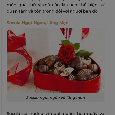
món quà thú vị mà còn là cách thể hiện sự
quan tâm và tôn trọng đối với người bạn đời.
Socola Ngọt Ngào, Lãng Mạn
Socola ngọt ngào và lãng mạn
Socola có hương vị ngọt ngào, béo ngậy và