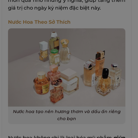
món quà nhỏ nhưng ý nghĩa, giúp tăng thêm
giá trị cho ngày kỷ niệm đặc biệt này.
Nước Hoa Theo Sở Thích
Nước hoa tạo nên hương thơm và dấu ấn riêng
cho bạn
Nước hoa không chỉ là loại hóa mỹ phẩm
giúp