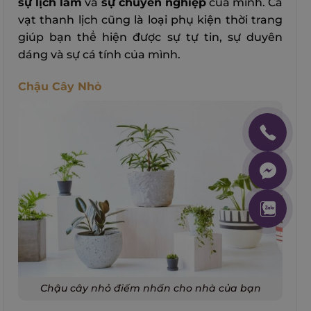
sự lịch lãm
và
sự chuyên nghiệp
của mình. Cà
vạt thanh lịch cũng là loại phụ kiện thời trang
giúp bạn thể hiện được sự tự tin, sự duyên
dáng và sự cá tính của mình.
Chậu Cây Nhỏ
Chậu cây nhỏ điếm nhấn cho nhà của bạn