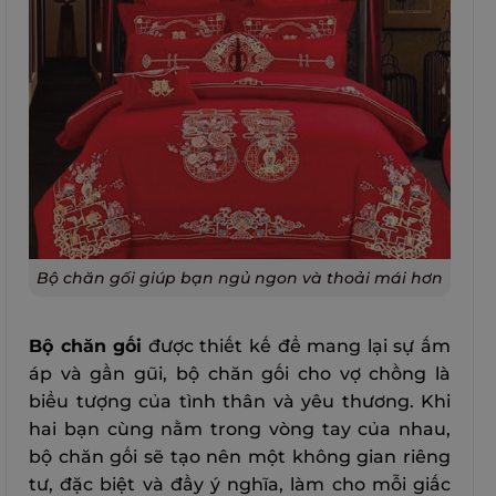
Bộ chăn gối giúp bạn ngủ ngon và thoải mái hơn
Bộ chăn gối
được thiết kế để mang lại sự ấm
áp và gần gũi, bộ chăn gối cho vợ chồng là
biểu tượng của tình thân và yêu thương. Khi
hai bạn cùng nằm trong vòng tay của nhau,
bộ chăn gối sẽ tạo nên một không gian riêng
tư, đặc biệt và đầy ý nghĩa, làm cho mỗi giấc