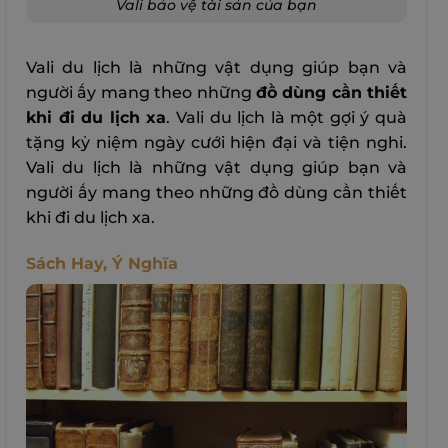
Vali bảo vệ tài sản của bạn
Vali du lịch là những vật dụng giúp bạn và
người ấy mang theo những
đồ dùng cần thiết
khi đi du lịch xa
. Vali du lịch là một gợi ý quà
tặng kỷ niệm ngày cưới hiện đại và tiện nghi.
Vali du lịch là những vật dụng giúp bạn và
người ấy mang theo những đồ dùng cần thiết
khi đi du lịch xa.
Sách Hay, Ý Nghĩa