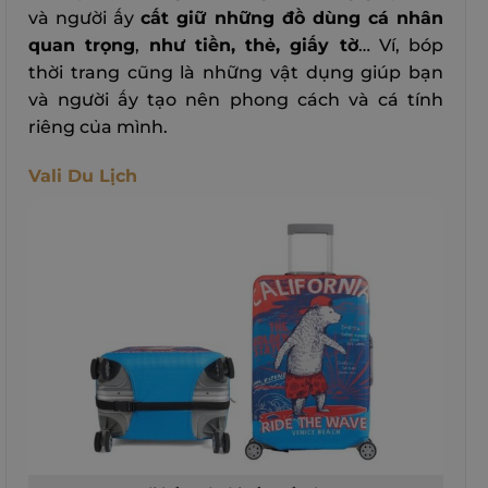
và người ấy
cất giữ những đồ dùng cá nhân
quan trọng
,
như tiền, thẻ, giấy tờ
… Ví, bóp
thời trang cũng là những vật dụng giúp bạn
và người ấy tạo nên phong cách và cá tính
riêng của mình.
Vali Du Lịch