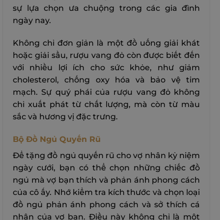
sự lựa chọn ưa chuộng trong các gia đình
ngày nay.
Không chỉ đơn giản là một đồ uống giải khát
hoặc giải sầu, rượu vang đỏ còn được biết đến
với nhiều lợi ích cho sức khỏe, như giảm
cholesterol, chống oxy hóa và bảo vệ tim
mạch. Sự quý phái của rượu vang đỏ không
chỉ xuất phát từ chất lượng, mà còn từ màu
sắc và hương vị đặc trưng.
Bộ Đồ Ngủ Quyến Rũ
Để tặng đồ ngủ quyến rũ cho vợ nhân kỷ niệm
ngày cưới, bạn có thể chọn những chiếc đồ
ngủ mà vợ bạn thích và phản ánh phong cách
của cô ấy. Nhớ kiểm tra kích thước và chọn loại
đồ ngủ phản ánh phong cách và sở thích cá
nhân của vợ bạn. Điều này không chỉ là một