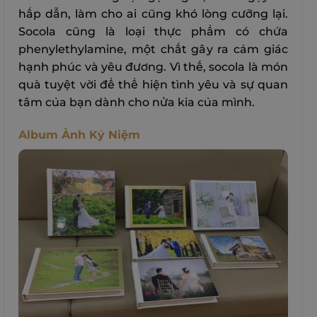
hấp dẫn, làm cho ai cũng khó lòng cưỡng lại.
Socola cũng là loại thực phẩm có chứa
phenylethylamine, một chất gây ra cảm giác
hạnh phúc và yêu đương. Vì thế, socola là món
quà tuyệt vời để thể hiện tình yêu và sự quan
tâm của bạn dành cho nửa kia của mình.
Album Ảnh Kỷ Niệm