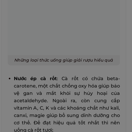
Những loại thức uống giúp giải rượu hiểu quả
Nước ép cà rốt
: Cà rốt có chứa beta-
carotene, một chất chống oxy hóa giúp bảo
vệ gan và mắt khỏi sự hủy hoại của
acetaldehyde. Ngoài ra, còn cung cấp
vitamin A, C, K và các khoáng chất như kali,
canxi, magie giúp bổ sung dinh dưỡng cho
cơ thể. Để đạt hiệu quả tốt nhất thì nên
uống cà rốt tươi;