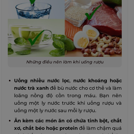
Những điều nên làm khi uống rượu
Uống nhiều nước lọc
,
nước khoáng hoặc
nước trà xanh
để bù nước cho cơ thể và làm
loãng nồng độ cồn trong máu. Bạn nên
uống một ly nước trước khi uống rượu và
uống một ly nước sau mỗi ly rượu.
Ăn kèm các món ăn có chứa tinh bột, chất
xơ, chất béo hoặc protein
để làm chậm quá