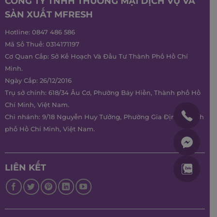
CÔNG TY TNHH THƯƠNG MẠI DỊCH VỤ VÀ
SẢN XUẤT MFRESH
Hotline:
0847 486 586
Mã Số Thuế: 0314171197
Cơ Quan Cấp: Sở Kế Hoạch Và Đầu Tư Thành Phố Hồ Chí
Minh.
Ngày Cấp: 26/12/2016
Trụ sở chính: 618/34 Âu Cơ, Phường Bảy Hiền, Thành phố Hồ
Chí Minh, Việt Nam.
Chi nhánh: 9/18 Nguyễn Huy Tưởng, Phường Gia Định, Thành
phố Hồ Chí Minh, Việt Nam.
LIÊN KẾT