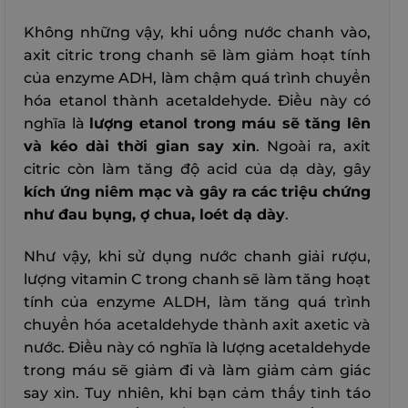
Không những vậy, khi uống nước chanh vào,
axit citric trong chanh sẽ làm giảm hoạt tính
của enzyme ADH, làm chậm quá trình chuyển
hóa etanol thành acetaldehyde. Điều này có
nghĩa là
lượng etanol trong máu sẽ tăng lên
và kéo dài thời gian say xỉn
. Ngoài ra, axit
citric còn làm tăng độ acid của dạ dày, gây
kích ứng niêm mạc và gây ra các triệu chứng
như đau bụng, ợ chua, loét dạ dày
.
Như vậy, khi sử dụng nước chanh giải rượu,
lượng vitamin C trong chanh sẽ làm tăng hoạt
tính của enzyme ALDH, làm tăng quá trình
chuyển hóa acetaldehyde thành axit axetic và
nước. Điều này có nghĩa là lượng acetaldehyde
trong máu sẽ giảm đi và làm giảm cảm giác
say xỉn. Tuy nhiên, khi bạn cảm thấy tỉnh táo