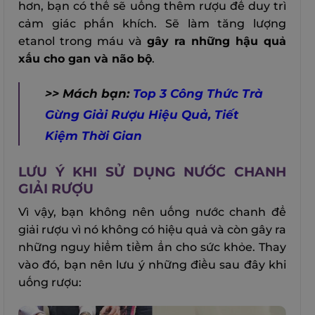
hơn, bạn có thể sẽ uống thêm rượu để duy trì
cảm giác phấn khích. Sẽ làm tăng lượng
etanol trong máu và
gây ra những hậu quả
xấu cho gan và não bộ
.
>> Mách bạn:
Top 3 Công Thức Trà
Gừng Giải Rượu Hiệu Quả, Tiết
Kiệm Thời Gian
LƯU Ý KHI SỬ DỤNG NƯỚC CHANH
GIẢI RƯỢU
Vì vậy, bạn không nên uống nước chanh để
giải rượu vì nó không có hiệu quả và còn gây ra
những nguy hiểm tiềm ẩn cho sức khỏe. Thay
vào đó, bạn nên lưu ý những điều sau đây khi
uống rượu: