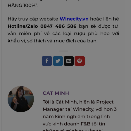
HÃNG 100%”.
Hãy truy cập website
Winecity.vn
hoặc liên hệ
Hotline/Zalo 0847 486 586
bạn sẽ được tư
vấn miễn phí về các loại rượu phù hợp với
khẩu vị, sở thích và mục đích của bạn.
CÁT MINH
Tôi là Cát Minh, hiện là Project
Manager tại Winecity, với hơn 3
năm kinh nghiệm trong lĩnh
vực kinh doanh F&B tôi tin