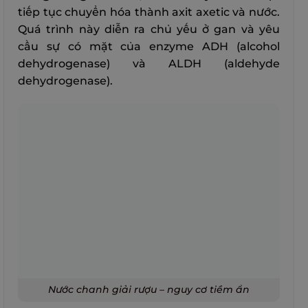
tiếp tục chuyển hóa thành axit axetic và nước.
Quá trình này diễn ra chủ yếu ở gan và yêu
cầu sự có mặt của enzyme ADH (alcohol
dehydrogenase) và ALDH (aldehyde
dehydrogenase).
Nước chanh giải rượu – nguy cơ tiềm ẩn