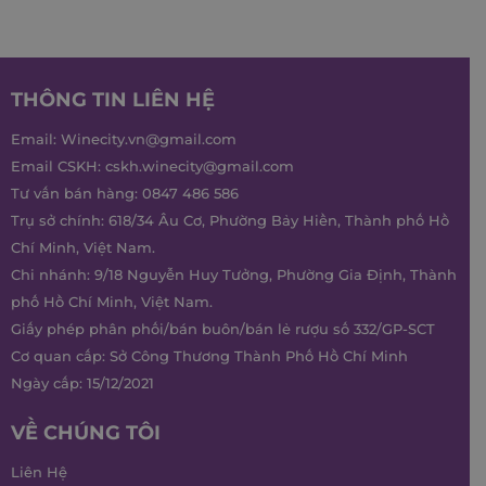
THÔNG TIN LIÊN HỆ
Email:
Winecity.vn@gmail.com
Email CSKH:
cskh.winecity@gmail.com
Tư vấn bán hàng:
0847 486 586
Trụ sở chính: 618/34 Âu Cơ, Phường Bảy Hiền, Thành phố Hồ
Chí Minh, Việt Nam.
Chi nhánh: 9/18 Nguyễn Huy Tưởng, Phường Gia Định, Thành
phố Hồ Chí Minh, Việt Nam.
Giấy phép phân phối/bán buôn/bán lẻ rượu số 332/GP-SCT
Cơ quan cấp: Sở Công Thương Thành Phố Hồ Chí Minh
Ngày cấp: 15/12/2021
VỀ CHÚNG TÔI
Liên Hệ