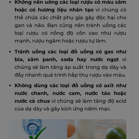
Không nên uống các loại rượu có màu sẫm
hoặc có hương liệu nhân tạo
vì chúng có
thể chứa các chất phụ gia gây độc hại cho
gan và não. Bạn cũng nên tránh uống các
loại rượu có nồng độ cồn cao như rượu
mạnh, rượu ngâm hoặc rượu tự làm.
Tránh uống các loại đồ uống có gas như
bia, sâm panh, soda hay nước ngọt
vì
chúng sẽ làm tăng áp suất trong dạ dày và
đẩy nhanh quá trình hấp thụ rượu vào máu.
Không dùng các loại đồ uống có axit như
nước chanh, nước cam, nước táo hoặc
nước cà chua
vì chúng sẽ làm tăng độ acid
của dạ dày và gây kích ứng niêm mạc.