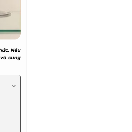
hức. Nếu
vô cùng