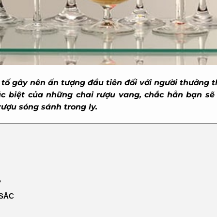
ố gây nên ấn tượng đầu tiên đối với người thưởng t
c biệt của những chai rượu vang, chắc hẳn bạn sẽ 
ợu sóng sánh trong ly.
SẮC