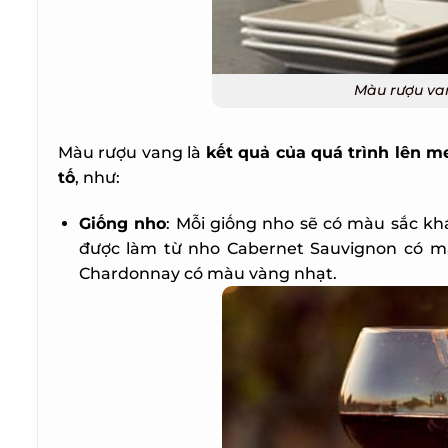
Màu rượu van
Màu rượu vang là
kết quả của quá trình lên me
tố
, như:
Giống nho
: Mỗi giống nho sẽ có màu sắc khá
được làm từ nho Cabernet Sauvignon có mà
Chardonnay có màu vàng nhạt.