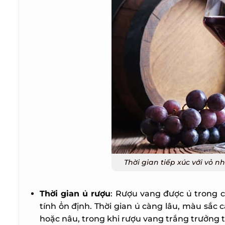
Thời gian tiếp xúc với vỏ n
Thời gian ủ rượu
: Rượu vang được ủ trong c
tính ổn định. Thời gian ủ càng lâu, màu sắc 
hoặc nâu, trong khi rượu vang trắng trưởng 