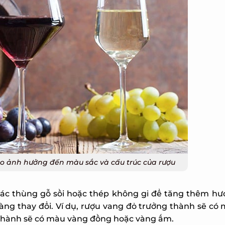
ho ảnh hưởng đến màu sắc và cấu trúc của rượu
ác thùng gỗ sồi hoặc thép không gỉ để tăng thêm hươ
càng thay đổi. Ví dụ, rượu vang đỏ trưởng thành sẽ có
thành sẽ có màu vàng đồng hoặc vàng ấm.