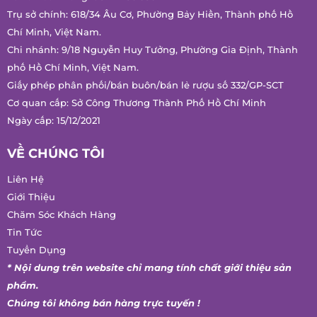
Trụ sở chính: 618/34 Âu Cơ, Phường Bảy Hiền, Thành phố Hồ
Chí Minh, Việt Nam.
Chi nhánh: 9/18 Nguyễn Huy Tưởng, Phường Gia Định, Thành
phố Hồ Chí Minh, Việt Nam.
Giấy phép phân phối/bán buôn/bán lẻ rượu số 332/GP-SCT
Cơ quan cấp: Sở Công Thương Thành Phố Hồ Chí Minh
Ngày cấp: 15/12/2021
VỀ CHÚNG TÔI
Liên Hệ
Giới Thiệu
Chăm Sóc Khách Hàng
Tin Tức
Tuyển Dụng
* Nội dung trên website chỉ mang tính chất giới thiệu sản
phẩm.
Chúng tôi không bán hàng trực tuyến !