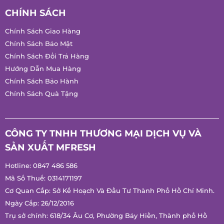
CHÍNH SÁCH
Chính Sách Giao Hàng
Chính Sách Bảo Mật
Chính Sách Đổi Trả Hàng
Hướng Dẫn Mua Hàng
Chính Sách Bảo Hành
Chính Sách Quà Tặng
CÔNG TY TNHH THƯƠNG MẠI DỊCH VỤ VÀ
SẢN XUẤT MFRESH
Hotline:
0847 486 586
Mã Số Thuế: 0314171197
Cơ Quan Cấp: Sở Kế Hoạch Và Đầu Tư Thành Phố Hồ Chí Minh.
Ngày Cấp: 26/12/2016
Trụ sở chính: 618/34 Âu Cơ, Phường Bảy Hiền, Thành phố Hồ