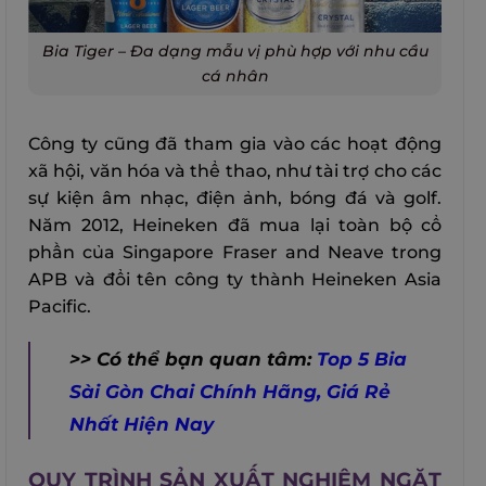
Bia Tiger – Đa dạng mẫu vị phù hợp với nhu cầu
cá nhân
Công ty cũng đã tham gia vào các hoạt động
xã hội, văn hóa và thể thao, như tài trợ cho các
sự kiện âm nhạc, điện ảnh, bóng đá và golf.
Năm 2012, Heineken đã mua lại toàn bộ cổ
phần của Singapore Fraser and Neave trong
APB và đổi tên công ty thành Heineken Asia
Pacific.
>> Có thể bạn quan tâm:
Top 5 Bia
Sài Gòn Chai Chính Hãng, Giá Rẻ
Nhất Hiện Nay
QUY TRÌNH SẢN XUẤT NGHIÊM NGẶT