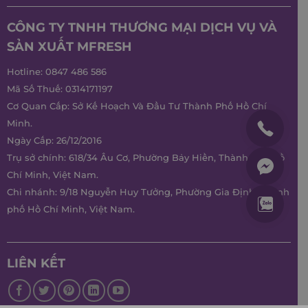
CÔNG TY TNHH THƯƠNG MẠI DỊCH VỤ VÀ
SẢN XUẤT MFRESH
Hotline:
0847 486 586
Mã Số Thuế: 0314171197
Cơ Quan Cấp: Sở Kế Hoạch Và Đầu Tư Thành Phố Hồ Chí
Minh.
Ngày Cấp: 26/12/2016
Trụ sở chính: 618/34 Âu Cơ, Phường Bảy Hiền, Thành phố Hồ
Chí Minh, Việt Nam.
Chi nhánh: 9/18 Nguyễn Huy Tưởng, Phường Gia Định, Thành
phố Hồ Chí Minh, Việt Nam.
LIÊN KẾT