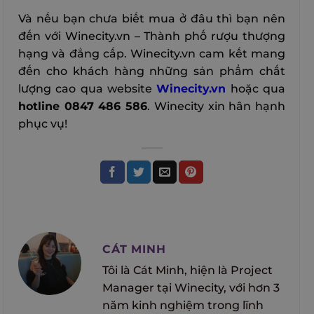
Và nếu bạn chưa biết mua ở đâu thì bạn nên
đến với Winecity.vn – Thành phố rượu thượng
hạng và đẳng cấp. Winecity.vn cam kết mang
đến cho khách hàng những sản phẩm chất
lượng cao qua website
Winecity.vn
hoặc qua
hotline 0847 486 586
. Winecity xin hân hạnh
phục vụ!
CÁT MINH
Tôi là Cát Minh, hiện là Project
Manager tại Winecity, với hơn 3
năm kinh nghiệm trong lĩnh