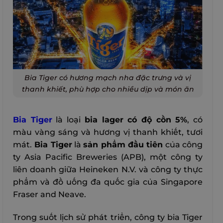
Bia Tiger có hương mạch nha đặc trưng và vị
thanh khiết, phù hợp cho nhiều dịp và món ăn
Bia Tiger
là loại
bia lager có độ cồn 5%
, có
màu vàng sáng và hương vị thanh khiết, tươi
mát.
Bia Tiger
là
sản phẩm đầu tiên
của công
ty Asia Pacific Breweries (APB), một công ty
liên doanh giữa Heineken N.V. và công ty thực
phẩm và đồ uống đa quốc gia của Singapore
Fraser and Neave.
Trong suốt lịch sử phát triển, công ty bia Tiger