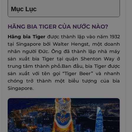
Mục Lục
HÃNG BIA TIGER CỦA NƯỚC NÀO?
Hãng bia Tiger
được thành lập vào năm 1932
tại Singapore bởi Walter Hengst, một doanh
nhân người Đức. Ông đã thành lập nhà máy
sản xuất bia Tiger tại quận Shenton Way ở
trung tâm thành phố.Ban đầu, bia Tiger được
sản xuất với tên gọi “Tiger Beer” và nhanh
chóng trở thành một biểu tượng của bia
Singapore.