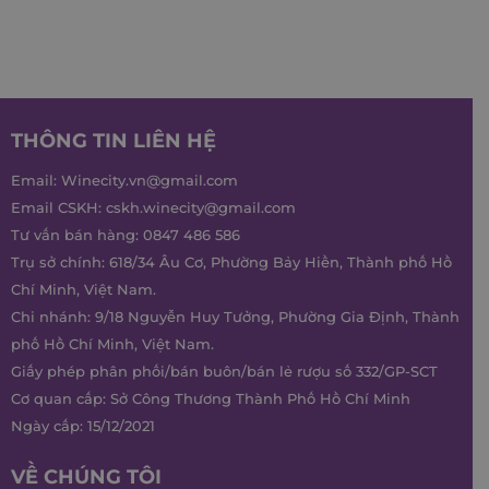
THÔNG TIN LIÊN HỆ
Email:
Winecity.vn@gmail.com
Email CSKH:
cskh.winecity@gmail.com
Tư vấn bán hàng:
0847 486 586
Trụ sở chính: 618/34 Âu Cơ, Phường Bảy Hiền, Thành phố Hồ
Chí Minh, Việt Nam.
Chi nhánh: 9/18 Nguyễn Huy Tưởng, Phường Gia Định, Thành
phố Hồ Chí Minh, Việt Nam.
Giấy phép phân phối/bán buôn/bán lẻ rượu số 332/GP-SCT
Cơ quan cấp: Sở Công Thương Thành Phố Hồ Chí Minh
Ngày cấp: 15/12/2021
VỀ CHÚNG TÔI