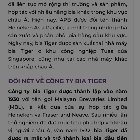
đã liên tục mở rộng thị trường và sản phẩm,
hợp tác với nhiều hãng bia khác trong khu vực
châu Á. Hiện nay, APB được đổi tên thành
Heineken Asia Pacific, là một trong những nhà
sản xuất và phân phối bia hàng đầu khu vực.
Ngày nay, bia Tiger được sản xuất tại nhà máy
bia Tiger ở khu công nghiệp Tuas của
Singapore, cũng như tại các nhà máy khác
trên khắp châu Á.
ĐÔI NÉT VỀ CÔNG TY BIA TIGER
Công ty bia Tiger được thành lập vào năm
1930
với tên gọi Malayan Breweries Limited
(MBL), là kết quả của sự hợp tác giữa
Heineken và Fraser and Neave. Sau nhiều lần
thử nghiệm để đạt mục tiêu phù hợp với khẩu
vị người châu Á, vào năm 1932,
bia Tiger đã
được ra mắt và trở thành loại bia đầu tiên