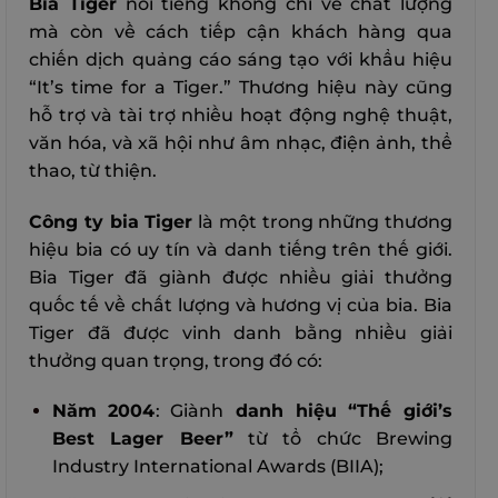
Bia Tiger
nổi tiếng không chỉ về chất lượng
mà còn về cách tiếp cận khách hàng qua
chiến dịch quảng cáo sáng tạo với khẩu hiệu
“It’s time for a Tiger.”
Thương hiệu này cũng
hỗ trợ và tài trợ nhiều hoạt động nghệ thuật,
văn hóa, và xã hội như âm nhạc, điện ảnh, thể
thao, từ thiện.
Công ty bia Tiger
là một trong những thương
hiệu bia có uy tín và danh tiếng trên thế giới.
Bia Tiger đã giành được nhiều giải thưởng
quốc tế về chất lượng và hương vị của bia. Bia
Tiger đã được vinh danh bằng nhiều giải
thưởng quan trọng, trong đó có:
Năm 2004
: Giành
danh hiệu “Thế giới’s
Best Lager Beer”
từ tổ chức Brewing
Industry International Awards (BIIA);