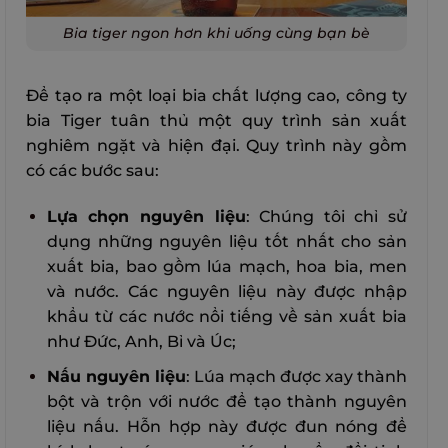
Bia tiger ngon hơn khi uống cùng bạn bè
Để tạo ra một loại bia chất lượng cao, công ty
bia Tiger tuân thủ một quy trình sản xuất
nghiêm ngặt và hiện đại. Quy trình này gồm
có các bước sau:
Lựa chọn nguyên liệu
: Chúng tôi chỉ sử
dụng những nguyên liệu tốt nhất cho sản
xuất bia, bao gồm lúa mạch, hoa bia, men
và nước. Các nguyên liệu này được nhập
khẩu từ các nước nổi tiếng về sản xuất bia
như Đức, Anh, Bỉ và Úc;
Nấu nguyên liệu
: Lúa mạch được xay thành
bột và trộn với nước để tạo thành nguyên
liệu nấu. Hỗn hợp này được đun nóng để