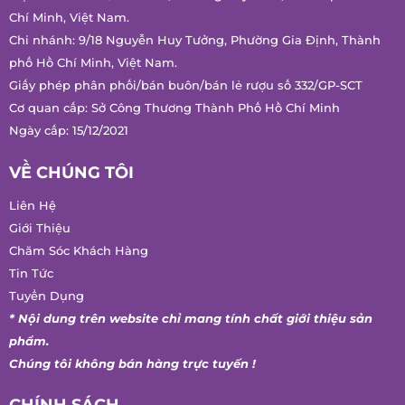
Chí Minh, Việt Nam.
Chi nhánh: 9/18 Nguyễn Huy Tưởng, Phường Gia Định, Thành
phố Hồ Chí Minh, Việt Nam.
Giấy phép phân phối/bán buôn/bán lẻ rượu số 332/GP-SCT
Cơ quan cấp: Sở Công Thương Thành Phố Hồ Chí Minh
Ngày cấp: 15/12/2021
VỀ CHÚNG TÔI
Liên Hệ
Giới Thiệu
Chăm Sóc Khách Hàng
Tin Tức
Tuyển Dụng
* Nội dung trên website chỉ mang tính chất giới thiệu sản
phẩm.
Chúng tôi không bán hàng trực tuyến !