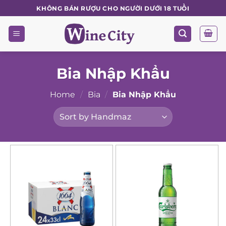
Skip
KHÔNG BÁN RƯỢU CHO NGƯỜI DƯỚI 18 TUỔI
to
content
Bia Nhập Khẩu
Home
/
Bia
/
Bia Nhập Khẩu