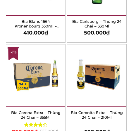
Bia Blanc 1664
Bia Carlsberg – Thùng 24
Kronenbourg 330ml –
Chai – 330Ml
Thùng 24 Chai
410.000
₫
500.000
₫
-1%
Bia Corona Extra – Thùng
Bia Coronita Extra – Thùng
24 Chai – 355Ml
24 Chai – 210Ml