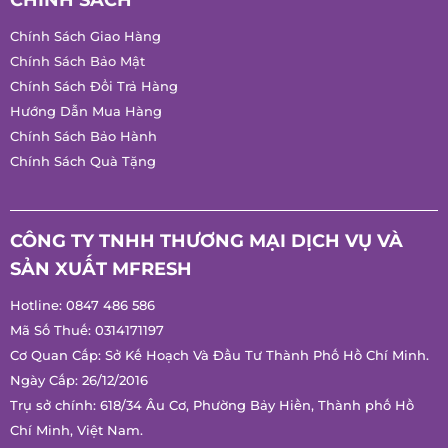
CHÍNH SÁCH
Chính Sách Giao Hàng
Chính Sách Bảo Mật
Chính Sách Đổi Trả Hàng
Hướng Dẫn Mua Hàng
Chính Sách Bảo Hành
Chính Sách Quà Tặng
CÔNG TY TNHH THƯƠNG MẠI DỊCH VỤ VÀ
SẢN XUẤT MFRESH
Hotline:
0847 486 586
Mã Số Thuế: 0314171197
Cơ Quan Cấp: Sở Kế Hoạch Và Đầu Tư Thành Phố Hồ Chí Minh.
Ngày Cấp: 26/12/2016
Trụ sở chính: 618/34 Âu Cơ, Phường Bảy Hiền, Thành phố Hồ
Chí Minh, Việt Nam.