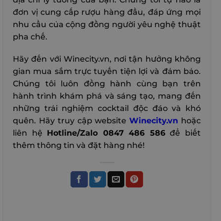
đơn vị cung cấp rượu hàng đầu, đáp ứng mọi
nhu cầu của cộng đồng người yêu nghệ thuật
pha chế.
Hãy đến với Winecity.vn, nơi tận hưởng không
gian mua sắm trực tuyến tiện lợi và đảm bảo.
Chúng tôi luôn đồng hành cùng bạn trên
hành trình khám phá và sáng tạo, mang đến
những trải nghiệm cocktail độc đáo và khó
quên.
Hãy truy cập website
Winecity.vn
hoặc
liên hệ
Hotline/Zalo 0847 486 586
để biết
thêm thông tin và đặt hàng nhé!