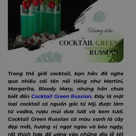
Trong thế giới cocktail, bạn hẳn đã nghe
qua nhiều cái tên nổi tiếng như Martini,
Margarita, Bloody Mary, nhưng hẳn chưa
biết đến
Cocktail Green Russian
. Đây là một
loại cocktail có nguồn gốc từ Mỹ, được làm
từ vodka, rượu mùi dưa lưới và kem tươi.
Cocktail Green Russian có màu xanh lá cây
đẹp mắt, hương vị ngọt ngào và béo ngậy,
rất thích hợp để uống vào những dịp lễ tết