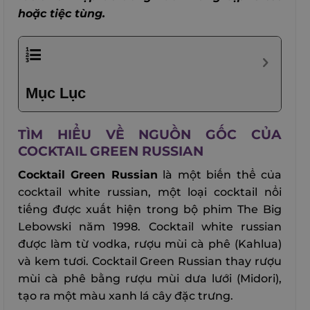
hoặc tiệc tùng.
Mục Lục
TÌM HIỂU VỀ NGUỒN GỐC CỦA
COCKTAIL GREEN RUSSIAN
Cocktail Green Russian
là một biến thể của
cocktail white russian, một loại cocktail nổi
tiếng được xuất hiện trong bộ phim The Big
Lebowski năm 1998. Cocktail white russian
được làm từ vodka, rượu mùi cà phê (Kahlua)
và kem tươi. Cocktail Green Russian thay rượu
mùi cà phê bằng rượu mùi dưa lưới (Midori),
tạo ra một màu xanh lá cây đặc trưng.