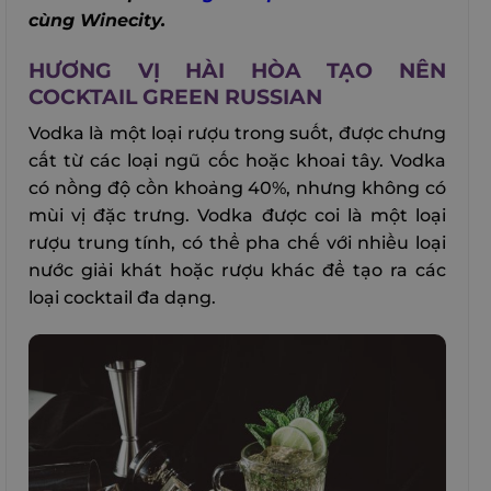
cùng Winecity.
HƯƠNG VỊ HÀI HÒA TẠO NÊN
COCKTAIL GREEN RUSSIAN
Vodka là một loại rượu trong suốt, được chưng
cất từ các loại ngũ cốc hoặc khoai tây. Vodka
có nồng độ cồn khoảng 40%, nhưng không có
mùi vị đặc trưng. Vodka được coi là một loại
rượu trung tính, có thể pha chế với nhiều loại
nước giải khát hoặc rượu khác để tạo ra các
loại cocktail đa dạng.