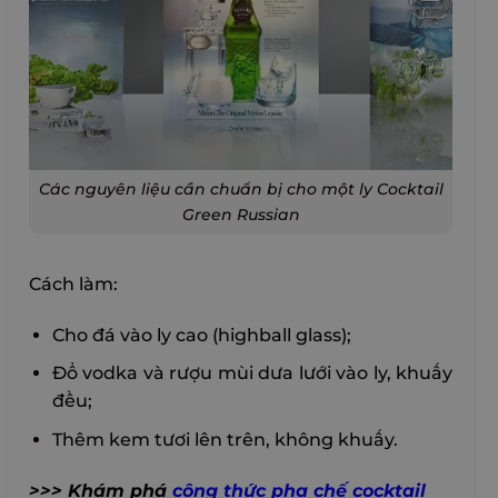
Các nguyên liệu cần chuẩn bị cho một ly Cocktail
Green Russian
Cách làm:
Cho đá vào ly cao (highball glass);
Đổ vodka và rượu mùi dưa lưới vào ly, khuấy
đều;
Thêm kem tươi lên trên, không khuấy.
>>> Khám phá
công thức pha chế cocktail