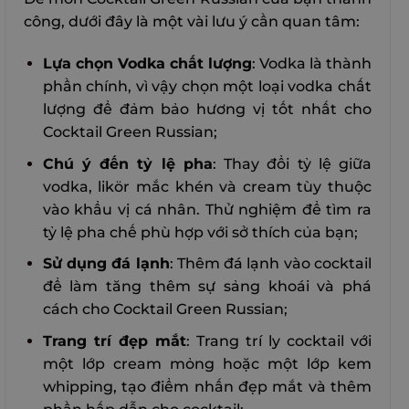
công, dưới đây là một vài lưu ý cần quan tâm:
Lựa chọn Vodka chất lượng
: Vodka là thành
phần chính, vì vậy chọn một loại vodka chất
lượng để đảm bảo hương vị tốt nhất cho
Cocktail Green Russian;
Chú ý đến tỷ lệ pha
: Thay đổi tỷ lệ giữa
vodka, likör mắc khén và cream tùy thuộc
vào khẩu vị cá nhân. Thử nghiệm để tìm ra
tỷ lệ pha chế phù hợp với sở thích của bạn;
Sử dụng đá lạnh
: Thêm đá lạnh vào cocktail
để làm tăng thêm sự sảng khoái và phá
cách cho Cocktail Green Russian;
Trang trí đẹp mắt
: Trang trí ly cocktail với
một lớp cream mỏng hoặc một lớp kem
whipping, tạo điểm nhấn đẹp mắt và thêm