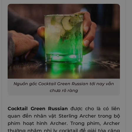
Nguồn gốc Cocktail Green Russian tới nay vẫn
chưa rõ ràng
Cocktail Green Russian
được cho là có liên
quan đến nhân vật Sterling Archer trong bộ
phim hoạt hình Archer. Trong phim, Archer
thường nhâm nhi ly cocktail để giải tỏa căng