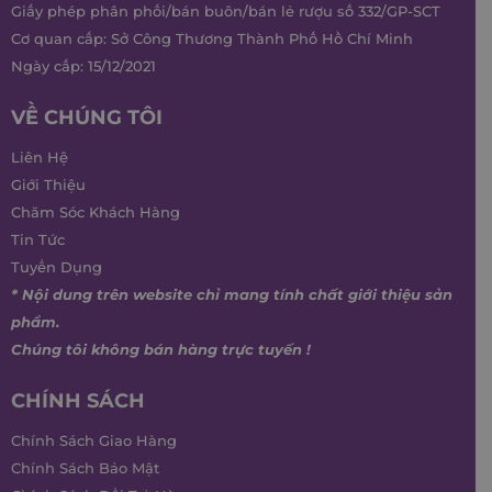
Giấy phép phân phối/bán buôn/bán lẻ rượu số 332/GP-SCT
Cơ quan cấp: Sở Công Thương Thành Phố Hồ Chí Minh
Ngày cấp: 15/12/2021
VỀ CHÚNG TÔI
Liên Hệ
Giới Thiệu
Chăm Sóc Khách Hàng
Tin Tức
Tuyển Dụng
* Nội dung trên website chỉ mang tính chất giới thiệu sản
phẩm.
Chúng tôi không bán hàng trực tuyến !
CHÍNH SÁCH
Chính Sách Giao Hàng
Chính Sách Bảo Mật