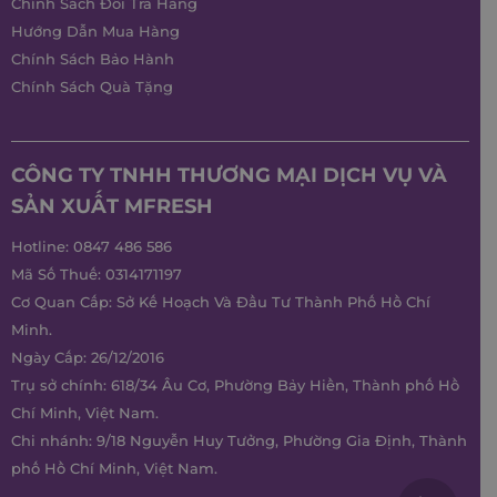
Chính Sách Đổi Trả Hàng
Hướng Dẫn Mua Hàng
Chính Sách Bảo Hành
Chính Sách Quà Tặng
CÔNG TY TNHH THƯƠNG MẠI DỊCH VỤ VÀ
SẢN XUẤT MFRESH
Hotline:
0847 486 586
Mã Số Thuế: 0314171197
Cơ Quan Cấp: Sở Kế Hoạch Và Đầu Tư Thành Phố Hồ Chí
Minh.
Ngày Cấp: 26/12/2016
Trụ sở chính: 618/34 Âu Cơ, Phường Bảy Hiền, Thành phố Hồ
Chí Minh, Việt Nam.
Chi nhánh: 9/18 Nguyễn Huy Tưởng, Phường Gia Định, Thành
phố Hồ Chí Minh, Việt Nam.