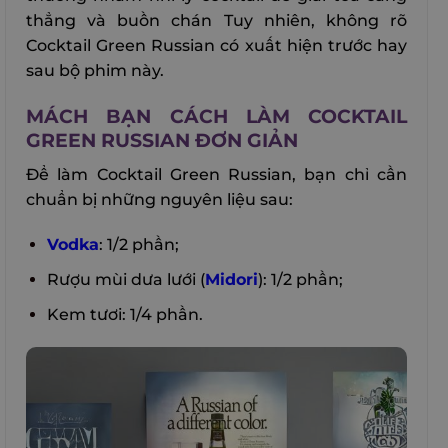
thẳng và buồn chán Tuy nhiên, không rõ
Cocktail Green Russian có xuất hiện trước hay
sau bộ phim này.
MÁCH BẠN CÁCH LÀM COCKTAIL
GREEN RUSSIAN ĐƠN GIẢN
Để làm Cocktail Green Russian, bạn chỉ cần
chuẩn bị những nguyên liệu sau:
Vodka
: 1/2 phần;
Rượu mùi dưa lưới (
Midori
): 1/2 phần;
Kem tươi: 1/4 phần.