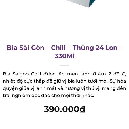
Bia Sài Gòn – Chill – Thùng 24 Lon –
330Ml
Bia Saigon Chill được lên men lạnh ở âm 2 độ C,
nhiệt độ cực thấp để giữ vị bia luôn tươi mới. Sự
hòa quyện giữa vị lạnh mát và hương vị thú vị,
mang đến trải nghiệm độc đáo cho mọi thời khắc.
390.000
₫