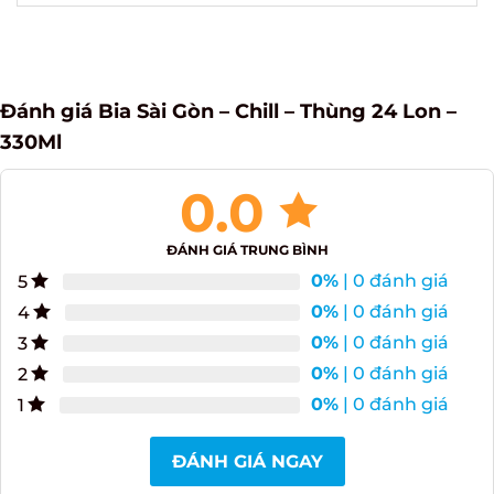
Đánh giá Bia Sài Gòn – Chill – Thùng 24 Lon –
330Ml
0.0
ĐÁNH GIÁ TRUNG BÌNH
0%
| 0 đánh giá
5
0%
| 0 đánh giá
4
0%
| 0 đánh giá
3
0%
| 0 đánh giá
2
0%
| 0 đánh giá
1