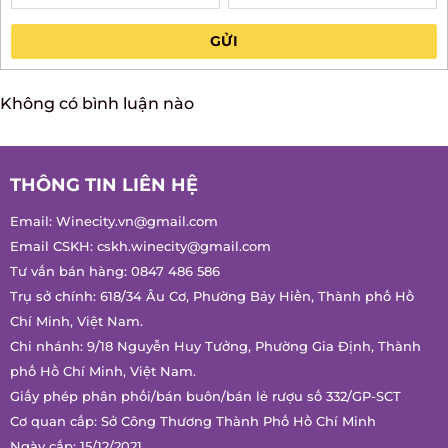
GỬI
Không có bình luận nào
THÔNG TIN LIÊN HỆ
Email:
Winecity.vn@gmail.com
Email CSKH:
cskh.winecity@gmail.com
Tư vấn bán hàng:
0847 486 586
Trụ sở chính: 618/34 Âu Cơ, Phường Bảy Hiền, Thành phố Hồ
Chí Minh, Việt Nam.
Chi nhánh: 9/18 Nguyễn Huy Tưởng, Phường Gia Định, Thành
phố Hồ Chí Minh, Việt Nam.
Giấy phép phân phối/bán buôn/bán lẻ rượu số 332/GP-SCT