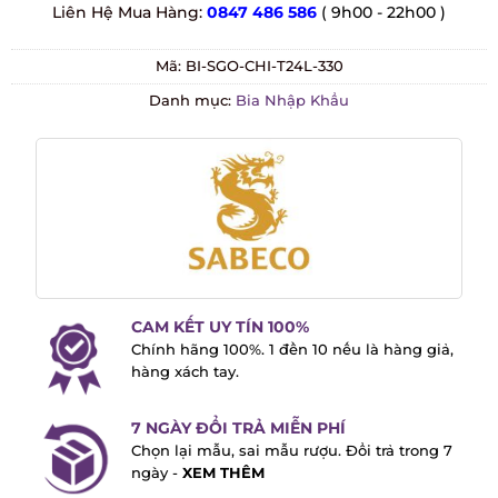
Liên Hệ Mua Hàng:
0847 486 586
( 9h00 - 22h00 )
Mã:
BI-SGO-CHI-T24L-330
Danh mục:
Bia Nhập Khẩu
CAM KẾT UY TÍN 100%
Chính hãng 100%. 1 đền 10 nếu là hàng
giả, hàng xách tay.
7 NGÀY ĐỔI TRẢ MIỄN PHÍ
Chọn lại mẫu, sai mẫu rượu. Đổi trả trong
7 ngày -
XEM THÊM