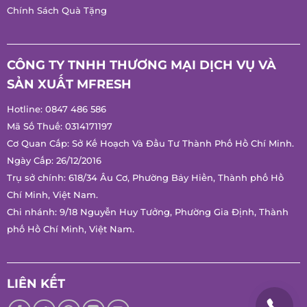
Hướng Dẫn Mua Hàng
Chính Sách Bảo Hành
Chính Sách Quà Tặng
CÔNG TY TNHH THƯƠNG MẠI DỊCH VỤ VÀ
SẢN XUẤT MFRESH
Hotline:
0847 486 586
Mã Số Thuế: 0314171197
Cơ Quan Cấp: Sở Kế Hoạch Và Đầu Tư Thành Phố Hồ Chí
Minh.
Ngày Cấp: 26/12/2016
Trụ sở chính: 618/34 Âu Cơ, Phường Bảy Hiền, Thành phố Hồ
Chí Minh, Việt Nam.
Chi nhánh: 9/18 Nguyễn Huy Tưởng, Phường Gia Định, Thành
phố Hồ Chí Minh, Việt Nam.