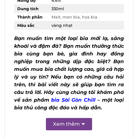
Nồng độ
4.6%
Dung tích
330ml
Thành phần
Malt, men bia, hoa bia
Màu sắc
vàng nhạt
Bạn muốn tìm một loại bia mới lạ, sảng
khoái và đậm đà? Bạn muốn thưởng
thức bia cùng bạn bè, gia đình hay
đồng nghiệp trong những dịp đặc biệt?
Bạn muốn mua bia chất lượng cao, giá
cả hợp lý và uy tín? Nếu bạn có những
câu hỏi trên, thì bài viết này sẽ giúp
bạn tìm ra câu trả lời. Hãy cùng chúng
tôi khám phá về sản phẩm
bia Sài Gòn
Chill
– một loại bia thủ công độc đáo và
hấp dẫn.
Xem thêm