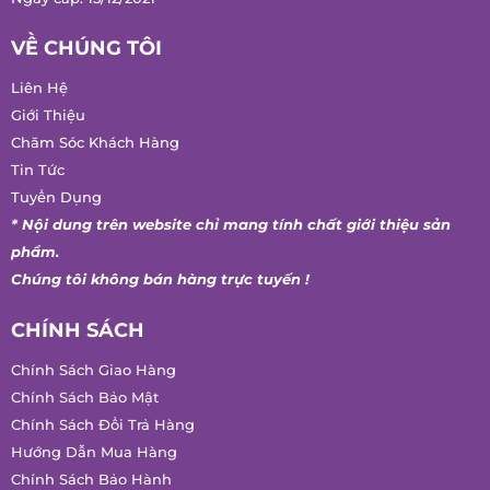
Cơ quan cấp: Sở Công Thương Thành Phố Hồ Chí Minh
Ngày cấp: 15/12/2021
VỀ CHÚNG TÔI
Liên Hệ
Giới Thiệu
Chăm Sóc Khách Hàng
Tin Tức
Tuyển Dụng
* Nội dung trên website chỉ mang tính chất giới thiệu sản
phẩm.
Chúng tôi không bán hàng trực tuyến !
CHÍNH SÁCH
Chính Sách Giao Hàng
Chính Sách Bảo Mật
Chính Sách Đổi Trả Hàng