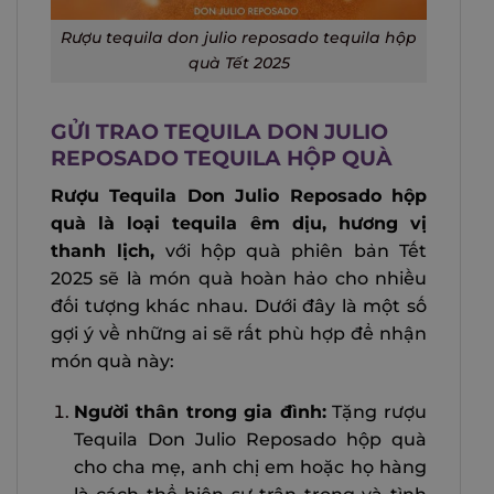
Rượu tequila don julio reposado tequila hộp
quà Tết 2025
GỬI TRAO TEQUILA DON JULIO
REPOSADO TEQUILA HỘP QUÀ
Rượu Tequila Don Julio Reposado hộp
quà là loại tequila êm dịu, hương vị
thanh lịch,
với hộp quà phiên bản Tết
2025 sẽ là món quà hoàn hảo cho nhiều
đối tượng khác nhau. Dưới đây là một số
gợi ý về những ai sẽ rất phù hợp để nhận
món quà này:
Người thân trong gia đình:
Tặng rượu
Tequila Don Julio Reposado hộp quà
cho cha mẹ, anh chị em hoặc họ hàng