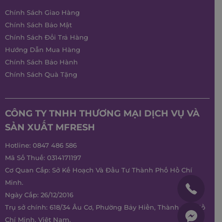
Chính Sách Giao Hàng
Chính Sách Bảo Mật
Chính Sách Đổi Trả Hàng
Hướng Dẫn Mua Hàng
Chính Sách Bảo Hành
Chính Sách Quà Tặng
CÔNG TY TNHH THƯƠNG MẠI DỊCH VỤ VÀ
SẢN XUẤT MFRESH
Hotline:
0847 486 586
Mã Số Thuế: 0314171197
Cơ Quan Cấp: Sở Kế Hoạch Và Đầu Tư Thành Phố Hồ Chí
Minh.
Ngày Cấp: 26/12/2016
Trụ sở chính: 618/34 Âu Cơ, Phường Bảy Hiền, Thành phố Hồ
Chí Minh, Việt Nam.