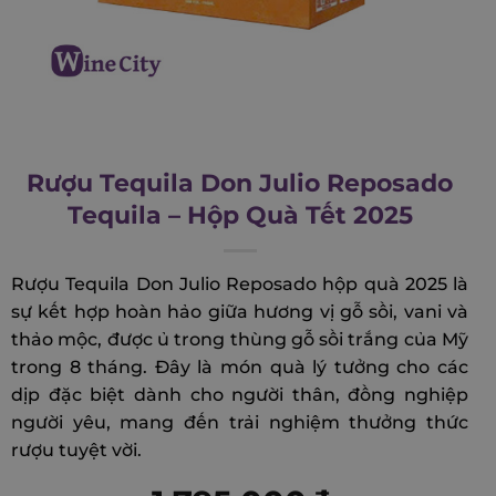
Rượu Tequila Don Julio Reposado
Tequila – Hộp Quà Tết 2025
Rượu Tequila Don Julio Reposado hộp quà 2025 là
sự kết hợp hoàn hảo giữa hương vị gỗ sồi, vani và
thảo mộc, được ủ trong thùng gỗ sồi trắng của Mỹ
trong 8 tháng. Đây là món quà lý tưởng cho các
dịp đặc biệt dành cho người thân, đồng nghiệp
người yêu, mang đến trải nghiệm thưởng thức
rượu tuyệt vời.