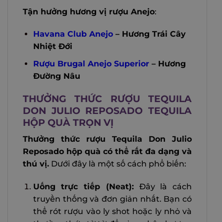
Tận hưởng hương vị rượu Anejo
:
Havana Club Anejo
– Hương Trái Cây
Nhiệt Đới
Rượu Brugal Anejo Superior
– Hương
Đường Nâu
THƯỞNG THỨC RƯỢU TEQUILA
DON JULIO REPOSADO TEQUILA
HỘP QUÀ TRỌN VỊ
Thưởng thức rượu Tequila Don Julio
Reposado hộp quà có thể rất đa dạng và
thú vị.
Dưới đây là một số cách phổ biến:
Uống trực tiếp (Neat):
Đây là cách
truyền thống và đơn giản nhất. Bạn có
thể rót rượu vào ly shot hoặc ly nhỏ và