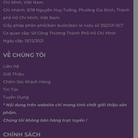
Chí Minh, Việt Nam.
Chi nhánh: 9/18 Nguyễn Huy Tưởng, Phường Gia Định, Thành
phố Hồ Chí Minh, Việt Nam.
Giấy phép phân phối/bán buôn/bán lẻ rượu số 332/GP-SCT
Cơ quan cấp: Sở Công Thương Thành Phố Hồ Chí Minh
Ngày cấp: 15/12/2021
VỀ CHÚNG TÔI
Liên Hệ
Giới Thiệu
Chăm Sóc Khách Hàng
Tin Tức
Tuyển Dụng
* Nội dung trên website chỉ mang tính chất giới thiệu sản
phẩm.
Chúng tôi không bán hàng trực tuyến !
CHÍNH SÁCH