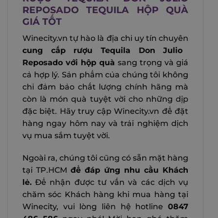
REPOSADO TEQUILA HỘP QUÀ
GIÁ TỐT
Winecity.vn tự hào là địa chỉ uy tín chuyên
cung cấp rượu Tequila Don Julio
Reposado với hộp quà
sang trọng và giá
cả hợp lý. Sản phẩm của chúng tôi không
chỉ đảm bảo chất lượng chính hãng mà
còn là món quà tuyệt vời cho những dịp
đặc biệt.
Hãy truy cập Winecity.vn để đặt
hàng ngay hôm nay và trải nghiệm dịch
vụ mua sắm tuyệt vời.
Ngoài ra, chúng tôi cũng có sẵn mặt hàng
tại TP.HCM
để đáp ứng nhu cầu Khách
lẻ.
Để nhận được tư vấn và các dịch vụ
chăm sóc Khách hàng khi mua hàng tại
Winecity, vui lòng liên hệ hotline
0847