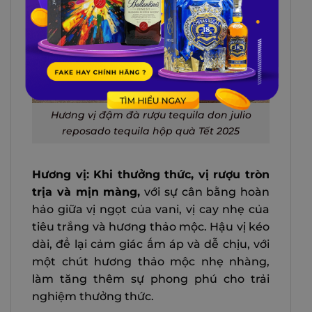
Hương vị đậm đà rượu tequila don julio
reposado tequila hộp quà Tết 2025
Hương vị: Khi thưởng thức, vị rượu tròn
trịa và mịn màng,
với sự cân bằng hoàn
hảo giữa vị ngọt của vani, vị cay nhẹ của
tiêu trắng và hương thảo mộc. Hậu vị kéo
dài, để lại cảm giác ấm áp và dễ chịu, với
một chút hương thảo mộc nhẹ nhàng,
làm tăng thêm sự phong phú cho trải
nghiệm thưởng thức.