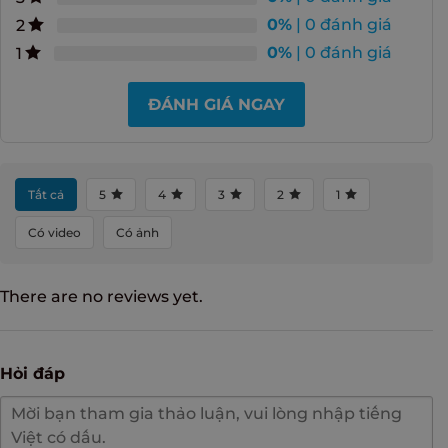
0%
| 0 đánh giá
2
0%
| 0 đánh giá
1
ĐÁNH GIÁ NGAY
Tất cả
5
4
3
2
1
Có video
Có ảnh
There are no reviews yet.
Hỏi đáp