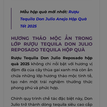
Mẫu hộp quà mới nhất:
Rượu
Tequila Don Julio Anejo Hộp Quà
Tết 2025
HƯƠNG THẢO MỘC ẨN TRONG
LỚP RƯỢU TEQUILA DON JULIO
REPOSADO TEQUILA HỘP QUÀ
Rượu Tequila Don Julio Reposado hộp
quà 2025
không chỉ nổi bật với hương vị
đậm đà của cây thùa gai xanh mà còn ẩn
chứa những lớp hương thảo mộc tinh tế,
tạo nên một trải nghiệm thưởng thức
phong phú và phức hợp.
Chính quy trình chế tác đặc biệt này, Don
Julio trở thành dòng tequila siêu cao cấp