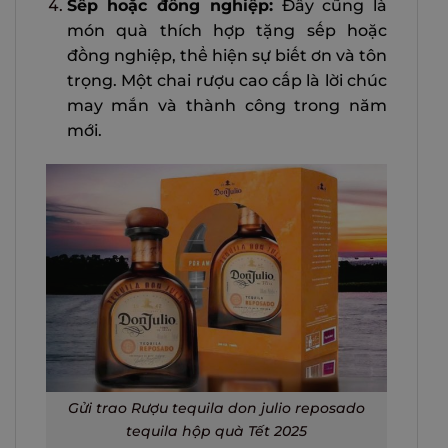
Sếp hoặc đồng nghiệp:
Đây cũng là
món quà thích hợp tặng sếp hoặc
đồng nghiệp, thể hiện sự biết ơn và tôn
trọng. Một chai rượu cao cấp là lời chúc
may mắn và thành công trong năm
mới.
Gửi trao Rượu tequila don julio reposado
tequila hộp quà Tết 2025