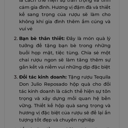
là cách thể hiện sự trân trọng và tình
cảm gia đình. Hương vị đậm đà và thiết
kế sang trọng của rượu sẽ làm cho
không khí gia đình thêm ấm cúng và
vui vẻ
Bạn bè thân thiết:
Đây là món quà lý
tưởng để tặng bạn bè trong những
buổi họp mặt, tiệc tùng. Chia sẻ một
chai rượu ngon sẽ làm tăng thêm sự
gắn kết và niềm vui những dịp đặc biệt
Đối tác kinh doanh:
Tặng rượu Tequila
Don Julio Reposado hộp quà cho đối
tác kinh doanh là cách thể hiện sự tôn
trọng và xây dựng mối quan hệ bền
vững. Thiết kế hộp quà sang trọng và
hương vị đặc biệt của rượu sẽ để lại ấn
tượng tốt đẹp và chuyên nghiệp