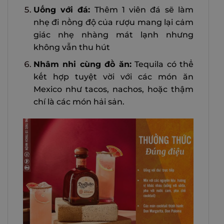
Uống với đá:
Thêm 1 viên đá sẽ làm
nhẹ đi nồng độ của rượu mang lại cảm
giác nhẹ nhàng mát lạnh nhưng
không vẫn thu hút
Nhâm nhi cùng đồ ăn:
Tequila có thể
kết hợp tuyệt vời với các món ăn
Mexico như tacos, nachos, hoặc thậm
chí là các món hải sản.