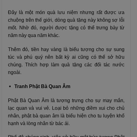
Đây là một món quà lưu niệm nhưng rất được ưa
chuộng trên thế giới, dòng quà tặng này không sợ lỗi
mốt. Nhờ đó, người được tặng có thể trưng bày từ
năm này qua năm khác.
Thêm đó, tiền hay vàng là biểu tượng cho sự sung
túc và phú quý nên bất kỳ ai cũng có thể sở hữu
chúng. Thích hợp làm quà tặng các đối tác nước
ngoài.
Tranh Phật Bà Quan Âm
Phật Bà Quan Âm là tượng trưng cho sự may mắn,
lạc quan và vui vẻ. Loại bỏ những điềm xui cho chủ
nhân, phật bà quan âm là biểu hiện cho tu luyện khổ
hạnh và lòng nhân từ bác ái.