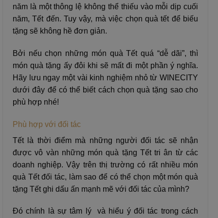
năm là một thông lệ không thể thiếu vào mỗi dịp cuối
năm, Tết đến. Tuy vậy, mà việc chọn quà tết để biếu
tặng sẽ không hề đơn giản.
Bởi nếu chọn những món quà Tết quá “dễ dãi”, thì
món quà tặng ấy đôi khi sẽ mất đi một phần ý nghĩa.
Hãy lưu ngay một vài kinh nghiệm nhỏ từ WINECITY
dưới đây để có thể biết cách chọn quà tặng sao cho
phù hợp nhé!
Phù hợp với đối tác
Tết là thời điểm mà những người đối tác sẽ nhận
được vô vàn những món quà tặng Tết tri ân từ các
doanh nghiệp. Vậy trên thị trường có rất nhiều món
quà Tết đối tác, làm sao để có thể chọn một món quà
tặng Tết ghi dấu ấn mạnh mẽ với đối tác của mình?
Đó chính là sự tâm lý và hiểu ý đối tác trong cách