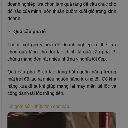
doanh nghiệp lựa chọn làm quà tặng để cầu chúc cho
đối tác của mình luôn thuận buồm xuôi gió trong kinh
doanh.
Quả cầu pha lê
Thêm một gợi ý nữa để doanh nghiệp có thể lựa
chọn quà tặng cho đối tác chính là quả cầu pha lê,
chúng mang đến rất nhiều những ý nghĩa tốt đẹp.
Quả cầu pha lê có tác dụng hút nguồn năng lượng
mặt trời để tạo ra nhiều nguồn năng lượng tốt. Có khả
năng xua đi tà khí giúp mang lại may mắn tài lộc và
công danh tài lộc thăng tiến.
Đồ gốm sứ – thủy tinh cao cấp