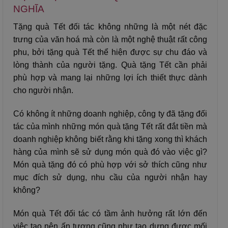
NGHĨA
Tặng quà Tết đối tác không những là một nét đặc
trưng của văn hoá mà còn là một nghệ thuật rất công
phu, bởi tặng quà Tết thể hiện được sự chu đáo và
lòng thành của người tặng. Quà tặng Tết cần phải
phù hợp và mang lại những lợi ích thiết thực dành
cho người nhận.
Có không ít những doanh nghiệp, công ty đã tặng đối
tác của mình những món quà tặng Tết rất đắt tiền mà
doanh nghiệp không biết rằng khi tặng xong thì khách
hàng của mình sẽ sử dụng món quà đó vào việc gì?
Món quà tặng đó có phù hợp với sở thích cũng như
mục đích sử dụng, nhu cầu của người nhận hay
không?
Món quà Tết đối tác có tầm ảnh hưởng rất lớn đến
việc tạo nên ấn tượng cũng như tạo dựng được mối