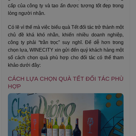
cấp của công ty và tạo ấn được tượng tốt đẹp trong
lòng người nhận.
Có lẽ vì thế mà việc biếu quà Tết đối tác trở thành một
chủ đề khá khó nhằn, khiến nhiều doanh nghiệp,
công ty phải “trằn trọc” suy nghĩ. Để dễ hơn trong
chọn lựa, WINECITY xin gửi đến quý khách hàng một
số cách chọn quà phù hợp cho đối tác có thể tham
khảo dưới đây:
CÁCH LỰA CHỌN QUÀ TẾT ĐỐI TÁC PHÙ
HỢP