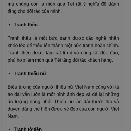
mà chúng còn là món quà Tết rất ý nghĩa để dành
tặng cho đối tác của mình.
Tranh thêu
Tranh thêu là một bức tranh được các nghệ nhân
khéo léo để thêu lên thành một bức tranh hoàn chỉnh.
Tranh thêu được làm rất tỉ mỉ và cũng rất độc đáo,
phù hợp làm món quà Tết tặng đối tác khách hàng.
Tranh thiếu nữ
Biểu tượng của người thiếu nữ Việt Nam cùng với tà
áo dài vẫn luôn là một hình ảnh đẹp và để lại những
ấn tượng đáng nhớ. Thiếu nữ áo dài thướt tha và
duyên dáng thể hiện được vẻ đẹp của con người Việt
Nam.
Tranh tờ tiền