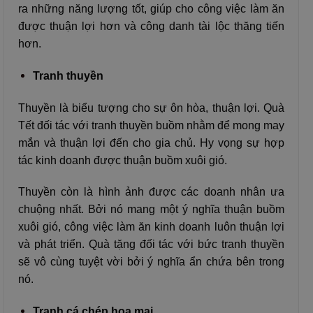
ra những năng lượng tốt, giúp cho công việc làm ăn
được thuận lợi hơn và công danh tài lộc thăng tiến
hơn.
Tranh thuyền
Thuyền là biểu tượng cho sự ôn hòa, thuận lợi. Quà
Tết đối tác với tranh thuyền buồm nhằm để mong may
mắn và thuận lợi đến cho gia chủ. Hy vọng sự hợp
tác kinh doanh được thuận buồm xuôi gió.
Thuyền còn là hình ảnh được các doanh nhân ưa
chuộng nhất. Bởi nó mang một ý nghĩa thuận buồm
xuôi gió, công việc làm ăn kinh doanh luôn thuận lợi
và phát triển. Quà tặng đối tác với bức tranh thuyền
sẽ vô cùng tuyệt vời bởi ý nghĩa ẩn chứa bên trong
nó.
Tranh cá chép hoa mai