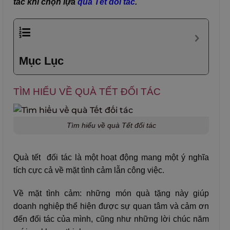
tắc khi chọn lựa
quà Tết đối tác
.
Mục Lục
TÌM HIỂU VỀ QUÀ TẾT ĐỐI TÁC
Tìm hiểu về quà Tết đối tác
Quà tết đối tác là một hoạt động mang một ý nghĩa
tích cực cả về mặt tình cảm lẫn công việc.
Về mặt tình cảm: những món quà tặng này giúp
doanh nghiệp thể hiện được sự quan tâm và cảm ơn
đến đối tác của mình, cũng như những lời chúc năm