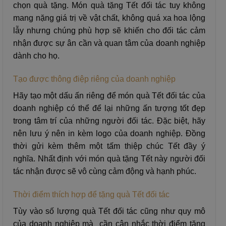
chọn quà tặng. Món quà tặng Tết đối tác tuy không
mang nặng giá trị về vật chất, không quá xa hoa lộng
lẫy nhưng chúng phù hợp sẽ khiến cho đối tác cảm
nhận được sự ân cần và quan tâm của doanh nghiệp
dành cho họ.
Tạo được thông điệp riêng của doanh nghiệp
Hãy tạo một dấu ấn riêng để món quà Tết đối tác của
doanh nghiệp có thể để lại những ấn tượng tốt đẹp
trong tâm trí của những người đối tác. Đặc biệt, hãy
nên lưu ý nên in kèm logo của doanh nghiệp. Đồng
thời gửi kèm thêm một tấm thiệp chúc Tết đầy ý
nghĩa. Nhất định với món quà tặng Tết này người đối
tác nhận được sẽ vô cùng cảm động và hạnh phúc.
Thời điểm thích hợp để tặng quà Tết đối tác
Tùy vào số lượng quà Tết đối tác cũng như quy mô
của doanh nghiệp mà cần cân nhắc thời điểm tặng