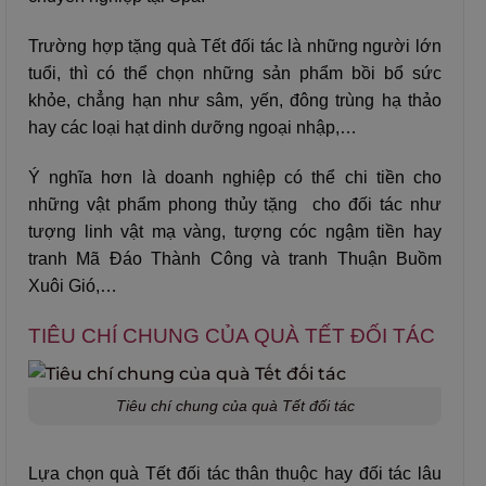
Trường hợp tặng quà Tết đối tác là những người lớn
tuổi, thì có thể chọn những sản phẩm bồi bổ sức
khỏe, chẳng hạn như sâm, yến, đông trùng hạ thảo
hay các loại hạt dinh dưỡng ngoại nhập,…
Ý nghĩa hơn là doanh nghiệp có thể chi tiền cho
những vật phẩm phong thủy tặng cho đối tác như
tượng linh vật mạ vàng, tượng cóc ngậm tiền hay
tranh Mã Đáo Thành Công và tranh Thuận Buồm
Xuôi Gió,…
TIÊU CHÍ CHUNG CỦA QUÀ TẾT ĐỐI TÁC
Tiêu chí chung của quà Tết đối tác
Lựa chọn quà Tết đối tác thân thuộc hay đối tác lâu