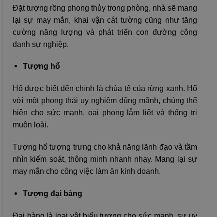
Đặt tượng rồng phong thủy trong phòng, nhà sẽ mang
lại sự may mắn, khai vận cát tường cũng như tăng
cường năng lượng và phát triển con đường công
danh sự nghiệp.
Tượng hổ
Hổ được biết đến chính là chúa tể của rừng xanh. Hổ
với một phong thái uy nghiêm dũng mãnh, chúng thể
hiện cho sức mạnh, oai phong lẫm liệt và thống trị
muôn loài.
Tượng hổ tượng trưng cho khả năng lãnh đạo và tầm
nhìn kiểm soát, thông minh nhanh nhạy. Mang lại sự
may mắn cho công việc làm ăn kinh doanh.
Tượng đại bàng
Đại bàng là loại vật biểu tượng cho sức mạnh, sư uy