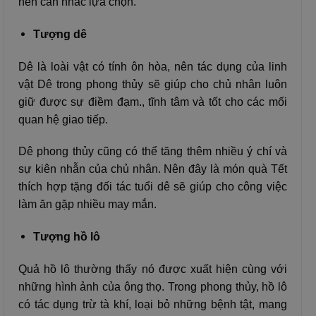
nên cân nhắc lựa chọn.
Tượng dê
Dê là loài vật có tính ôn hòa, nên tác dụng của linh
vật Dê trong phong thủy sẽ giúp cho chủ nhân luôn
giữ được sự điềm đạm., tĩnh tâm và tốt cho các mối
quan hệ giao tiếp.
Dê phong thủy cũng có thể tăng thêm nhiều ý chí và
sự kiên nhẫn của chủ nhân. Nên đây là món quà Tết
thích hợp tặng đối tác tuổi dê sẽ giúp cho công việc
làm ăn gặp nhiều may mắn.
Tượng hồ lô
Quả hồ lô thường thấy nó được xuất hiện cùng với
những hình ảnh của ông thọ. Trong phong thủy, hồ lô
có tác dụng trừ tà khí, loại bỏ những bệnh tật, mang