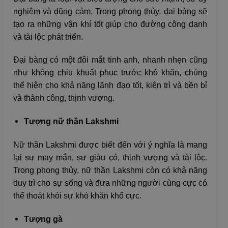
nghiêm và dũng cảm. Trong phong thủy, đại bàng sẽ
tạo ra những vận khí tốt giúp cho đường công danh
và tài lộc phát triển.
Đại bàng có một đôi mắt tinh anh, nhanh nhẹn cũng
như không chịu khuất phục trước khó khăn, chúng
thể hiện cho khả năng lãnh đạo tốt, kiên trì và bền bỉ
và thành công, thịnh vượng.
Tượng nữ thần Lakshmi
Nữ thần Lakshmi được biết đến với ý nghĩa là mang
lại sự may mắn, sự giàu có, thịnh vượng và tài lộc.
Trong phong thủy, nữ thần Lakshmi còn có khả năng
duy trì cho sự sống và đưa những người cùng cực có
thể thoát khỏi sự khó khăn khổ cực.
Tượng gà