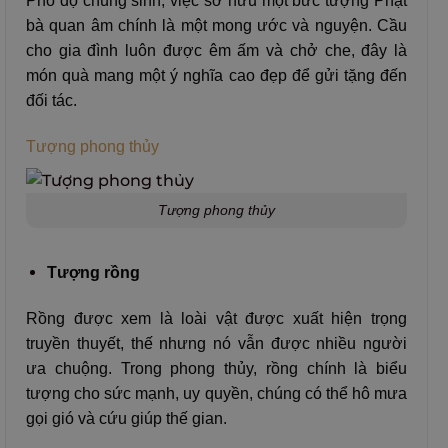
Phổ độ chúng sinh, việc sở hữu một bức tượng Phật
bà quan âm chính là một mong ước và nguyện. Cầu
cho gia đình luôn được êm ấm và chở che, đây là
món quà mang một ý nghĩa cao đẹp để gửi tặng đến
đối tác.
Tượng phong thủy
Tượng phong thủy
Tượng rồng
Rồng được xem là loài vật được xuất hiện trọng
truyền thuyết, thế nhưng nó vẫn được nhiều người
ưa chuộng. Trong phong thủy, rồng chính là biểu
tượng cho sức mạnh, uy quyền, chúng có thể hô mưa
gọi gió và cứu giúp thế gian.