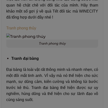
quan hệ chặt chẽ với đối tác của mình. Hãy tham
khảo một số gợi ý về quà Tết đối tác mà WINECITY
đã tổng hợp dưới đây nhé !
Tranh phong thủy
Tranh phong thủy
Tranh đại bàng
Đại bàng là loài vật rất thông minh và nhanh nhẹn, có
một đôi mắt tinh anh. VÌ vậy mà nó thể hiện cho sức
mạnh, sự dũng cảm, kiên cường và không lùi bước
trước kẻ thù. Tranh đại bàng thể hiện được sự uy
nghiêm, hùng dũng và thể hiện cho sự lãnh đạo vô
cùng sáng suốt.