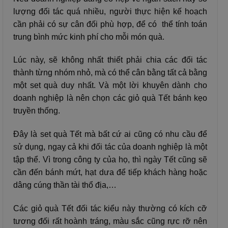
lượng đối tác quá nhiều, người thực hiện kế hoạch
cần phải có sự cân đối phù hợp, để có thể tính toán
trung bình mức kinh phí cho mỗi món quà.
Lúc này, sẽ không nhất thiết phải chia các đối tác
thành từng nhóm nhỏ, mà có thể cân bằng tất cả bằng
một set quà duy nhất. Và một lời khuyên dành cho
doanh nghiệp là nên chọn các giỏ quà Tết bánh kẹo
truyền thống.
Đây là set quà Tết mà bất cứ ai cũng có nhu cầu để
sử dụng, ngay cả khi đối tác của doanh nghiệp là một
tập thể. Vì trong công ty của họ, thì ngày Tết cũng sẽ
cần đến bánh mứt, hạt dưa để tiếp khách hàng hoặc
dâng cúng thần tài thổ địa,…
Các giỏ quà Tết đối tác kiểu này thường có kích cỡ
tương đối rất hoành tráng, màu sắc cũng rực rỡ nên