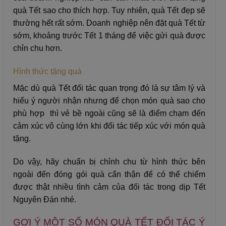
quà Tết sao cho thích hợp. Tuy nhiên, quà Tết đẹp sẽ
thường hết rất sớm. Doanh nghiệp nên đặt quà Tết từ
sớm, khoảng trước Tết 1 tháng để việc gửi quà được
chỉn chu hơn.
Hình thức tặng quà
Mặc dù quà Tết đối tác quan trọng đó là sự tâm lý và
hiểu ý người nhận nhưng để chọn món quà sao cho
phù hợp thì vẻ bề ngoài cũng sẽ là điểm chạm đến
cảm xúc vô cùng lớn khi đối tác tiếp xúc với món quà
tặng.
Do vậy, hãy chuẩn bị chỉnh chu từ hình thức bên
ngoài đến đóng gói quà cẩn thận để có thể chiếm
được thật nhiều tình cảm của đối tác trong dịp Tết
Nguyên Đán nhé.
GỢI Ý MỘT SỐ MÓN QUÀ TẾT ĐỐI TÁC Ý