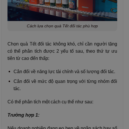
Cách lựa chọn quà Tết đối tác phù hợp
Chọn quà Tết đối tác không khó, chỉ cần người tặng
có thể phân tích được 2 yếu tố sau, theo thứ tự ưu
tiên từ cao đến thấp:
Cân đối về năng lực tài chính và số lượng đối tác.
Cân đối về mức độ quan trọng với từng nhóm đối
tác.
Có thể phân tích một cách cụ thể như sau:
Trường hợp 1:
Nếu doanh nghiệp đang eo hẹp về ngân sách hay số