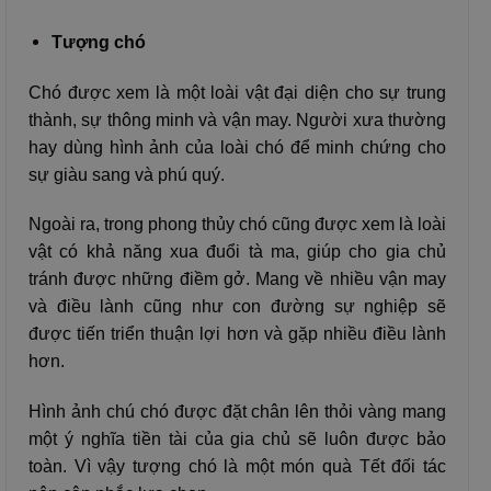
Tượng chó
Chó được xem là một loài vật đại diện cho sự trung
thành, sự thông minh và vận may. Người xưa thường
hay dùng hình ảnh của loài chó để minh chứng cho
sự giàu sang và phú quý.
Ngoài ra, trong phong thủy chó cũng được xem là loài
vật có khả năng xua đuổi tà ma, giúp cho gia chủ
tránh được những điềm gở. Mang về nhiều vận may
và điều lành cũng như con đường sự nghiệp sẽ
được tiến triển thuận lợi hơn và gặp nhiều điều lành
hơn.
Hình ảnh chú chó được đặt chân lên thỏi vàng mang
một ý nghĩa tiền tài của gia chủ sẽ luôn được bảo
toàn. Vì vậy tượng chó là một món quà Tết đối tác