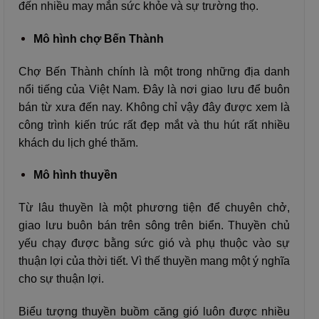
đến nhiều may mắn sức khỏe và sự trường thọ.
Mô hình chợ Bến Thành
Chợ Bến Thành chính là một trong những địa danh
nổi tiếng của Việt Nam. Đây là nơi giao lưu để buôn
bán từ xưa đến nay. Không chỉ vậy đây được xem là
công trình kiến trúc rất đẹp mắt và thu hút rất nhiều
khách du lịch ghé thăm.
Mô hình thuyền
Từ lâu thuyền là một phương tiện để chuyên chở,
giao lưu buôn bán trên sông trên biển. Thuyền chủ
yếu chạy được bằng sức gió và phụ thuộc vào sự
thuận lợi của thời tiết. Vì thế thuyền mang một ý nghĩa
cho sự thuận lợi.
Biểu tượng thuyền buồm căng gió luôn được nhiều