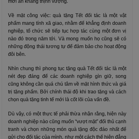
mới an khang thịnh vượng.
Về mặt công việc: quà tặng Tết đối tác là một vật
phẩm mang tính xã giao, nhằm để khẳng định doanh
nghiệp, tổ chức sẽ tiếp tục hợp tác cùng một đơn vị
nào đó trong năm tới. Và mong muốn họ cũng sẽ có
những động thái tương tự để đảm bảo cho hoạt động
đôi bên.
Nhìn chung thì phong tục tặng quà Tết đối tác là một
nét đẹp đáng để các doanh nghiệp gìn giữ, song
cũng không cần quá chú tâm về mặt hình thức và giá
trị tặng phẩm. Bởi chính thái độ khi trao tặng và cách
chọn quà tặng tinh tế mới là cốt lõi của vấn đề.
Dù vậy, có một thực tế phải thừa nhận rằng, hiện này
doanh nghiệp nào cũng muốn “vượt mặt” đối thủ cạnh
tranh và chọn những món quà tặng độc đáo nhất để
gửi cho đối tác của mình, như một cách thể hiện đẳng