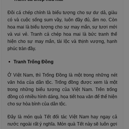
Đôi cá chép chính là biểu tượng cho sự dư dả, giàu
có và cuộc sống sum vầy, luôn đầy đủ, ấm no. Còn
hoa mai là biểu tượng cho sự may mắn, sự tươi mới
và vui vẻ. Tranh cá chép hoa mai là bức tranh thể
hiện cho sự may mắn, tài lộc và thịnh vượng, hạnh
phúc tràn đầy.
Tranh Trống Đồng
Ở Việt Nam, thì Trống Đồng là một trong những nét
văn hóa của dân tộc. Trống đồng được xem là một
trong những biểu tượng của Việt Nam. Trên trống
đồng có nhiều hình dáng, họa tiết hoa văn để thể hiện
cho sự hòa bình của dân tộc.
Đây là món quà Tết đối tác Việt Nam hay ngay cả
nước ngoài rất ý nghĩa. Món quà Tết này sẽ luôn gợi