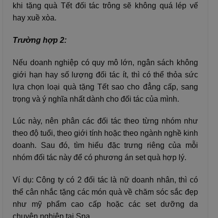
khi tặng quà Tết đối tác trông sẽ không quá lép vế
hay xuề xòa.
Trường hợp 2:
Nếu doanh nghiệp có quy mô lớn, ngân sách không
giới hạn hay số lượng đối tác ít, thì có thể thỏa sức
lựa chọn loại quà tặng Tết sao cho đẳng cấp, sang
trọng và ý nghĩa nhất dành cho đối tác của mình.
Lúc này, nên phân các đối tác theo từng nhóm như
theo độ tuổi, theo giới tính hoặc theo ngành nghề kinh
doanh. Sau đó, tìm hiểu đặc trưng riêng của mỗi
nhóm đối tác này để có phương án set quà hợp lý.
Ví dụ: Công ty có 2 đối tác là nữ doanh nhân, thì có
thể cân nhắc tặng các món quà về chăm sóc sắc đẹp
như mỹ phẩm cao cấp hoặc các set dưỡng da
chuyên nghiệp tại Spa.