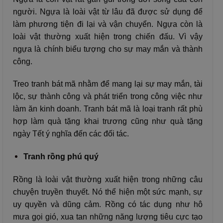
người. Ngựa là loài vật từ lâu đã được sử dụng để
làm phương tiện đi lại và vận chuyển. Ngựa còn là
loài vật thường xuất hiện trong chiến đấu. Vì vậy
ngựa là chính biểu tượng cho sự may mắn và thành
công.
Treo tranh bát mã nhằm để mang lại sự may mắn, tài
lộc, sự thành công và phát triển trong công việc như
làm ăn kinh doanh. Tranh bát mã là loại tranh rất phù
hợp làm quà tặng khai trương cũng như quà tặng
ngày Tết ý nghĩa đến các đối tác.
Tranh rồng phú quý
Rồng là loài vật thường xuất hiện trong những câu
chuyện truyền thuyết. Nó thể hiện một sức mạnh, sự
uy quyền và dũng cảm. Rồng có tác dụng như hô
mưa gọi gió, xua tan những năng lượng tiêu cực tạo