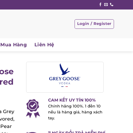
Login / Register
Mua Hàng
Liên Hệ
ose
red
CAM KẾT UY TÍN 100%
Chính hãng 100%. 1 đền 10
 Grey
nếu là hàng giả, hàng xách
tay.
ored,
Pear