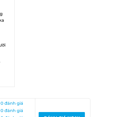
g
ka
ời
0 đánh giá
0 đánh giá