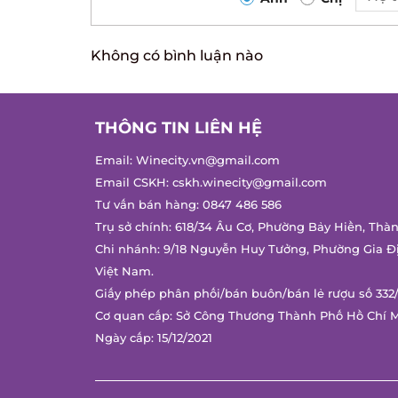
Không có bình luận nào
THÔNG TIN LIÊN HỆ
Email:
Winecity.vn@gmail.com
Email CSKH:
cskh.winecity@gmail.com
Tư vấn bán hàng:
0847 486 586
Trụ sở chính: 618/34 Âu Cơ, Phường Bảy Hiền, Thàn
Chi nhánh: 9/18 Nguyễn Huy Tưởng, Phường Gia Đị
Việt Nam.
Giấy phép phân phối/bán buôn/bán lẻ rượu số 332/
Cơ quan cấp: Sở Công Thương Thành Phố Hồ Chí M
Ngày cấp: 15/12/2021