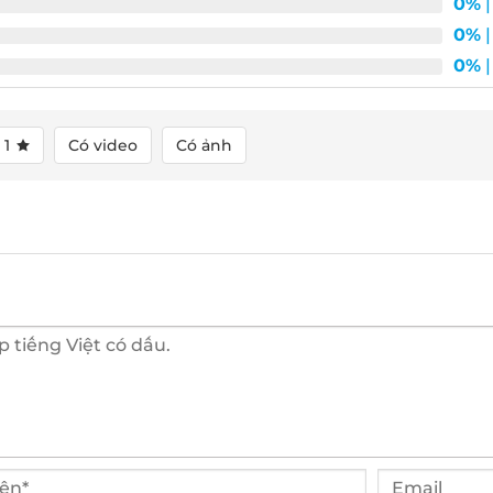
0%
| 
0%
| 
0%
| 
1
Có video
Có ảnh