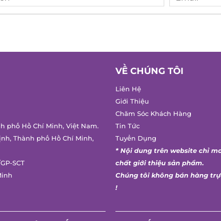
VỀ CHÚNG TÔI
Liên Hệ
Giới Thiệu
Chăm Sóc Khách Hàng
h phố Hồ Chí Minh, Việt Nam.
Tin Tức
nh, Thành phố Hồ Chí Minh,
Tuyển Dụng
* Nội dung trên website chỉ ma
GP-SCT
chất giới thiệu sản phẩm.
inh
Chúng tôi không bán hàng trực
!