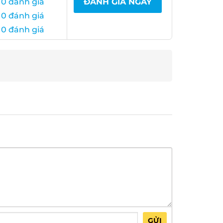
0 đánh giá
ĐÁNH GIÁ NGAY
0 đánh giá
0 đánh giá
GỬI