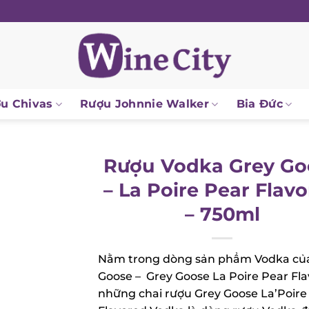
 Chivas
Rượu Johnnie Walker
Bia Đức
Rượu Vodka Grey Go
– La Poire Pear Flavo
– 750ml
Nằm trong dòng sản phẩm Vodka của
Goose – Grey Goose La Poire Pear Flav
những chai rượu Grey Goose La’Poire 