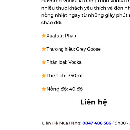
Flavored Vodka là dòng rượu Vodka đ
nhiều thực khách yêu thích và đón nh
nồng nhiệt ngay từ những giây phút 
chào đời.
Xuất xứ: Pháp
Thương hiệu: Grey Goose
Phân loại: Vodka
Thể tích: 750ml
Nồng độ: 40 độ
Liên hệ
Liên Hệ Mua Hàng:
0847 486 586
( 9h00 - 